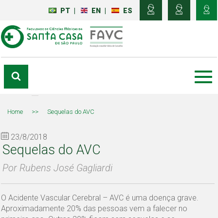
PT
|
EN
|
ES
Home
>>
Sequelas do AVC
23/8/2018
Sequelas do AVC
Por Rubens José Gagliardi
O Acidente Vascular Cerebral – AVC é uma doença grave.
Aproximadamente 20% das pessoas vem a falecer no