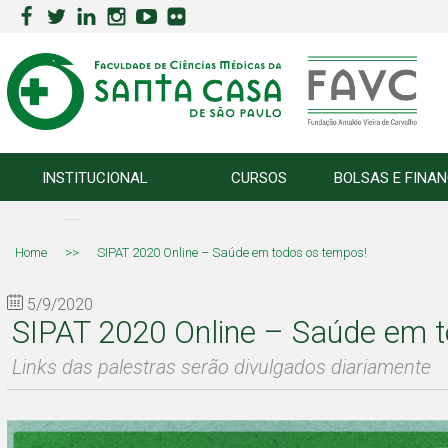
INSTITUCIONAL
CURSOS
BOLSAS E FINA
Home
>>
SIPAT 2020 Online – Saúde em todos os tempos!
5/9/2020
SIPAT 2020 Online – Saúde em 
Links das palestras serão divulgados diariamente