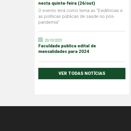
nesta quinta-feira (26/out)
O evento terá como tema as "Evidências e
as políticas públicas de saúde no pós-
pandemia"
20/10/2023
Faculdade publica edital de
mensalidades para 2024
VER TODAS NOTÍCIAS