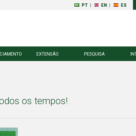
PT
|
EN
|
ES
NCIAMENTO
EXTENSÃO
PESQUISA
IN
todos os tempos!