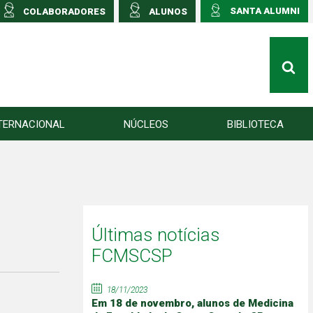
SANTA ALUMNI
COLABORADORES
ALUNOS
TERNACIONAL
NÚCLEOS
BIBLIOTECA
Últimas notícias
FCMSCSP
18/11/2023
Em 18 de novembro, alunos de Medicina