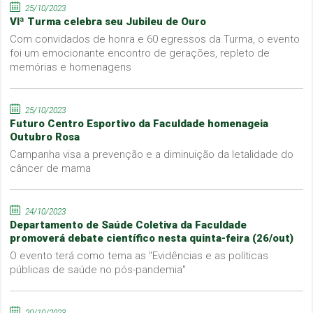
25/10/2023
VIª Turma celebra seu Jubileu de Ouro
Com convidados de honra e 60 egressos da Turma, o evento
foi um emocionante encontro de gerações, repleto de
memórias e homenagens
25/10/2023
Futuro Centro Esportivo da Faculdade homenageia
Outubro Rosa
Campanha visa a prevenção e a diminuição da letalidade do
câncer de mama
24/10/2023
Departamento de Saúde Coletiva da Faculdade
promoverá debate científico nesta quinta-feira (26/out)
O evento terá como tema as "Evidências e as políticas
públicas de saúde no pós-pandemia"
20/10/2023