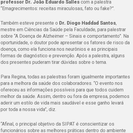
professor Dr. João Eduardo Salles
com a palestra
“Emagrecimentos: receitas miraculosas, fato ou fake?”.
Também esteve presente o
Dr. Diogo Haddad Santos
,
mestre em Ciências da Saúde pela Faculdade, para palestrar
sobre
“A Doença de Alzheimer – Sinais e comportamento”.
Na
oportunidade, o doutor pode apresentar os fatores de risco da
doença, como ela funciona nos neurônios e as principais
formas de diagnóstico e prevenção. Após a palestra, alguns
dos presentes puderam tirar dúvidas sobre o tema.
Para Regina, todas as palestras foram igualmente importantes
para a melhora da saúde dos colaboradores. “O evento nos
ofereceu as informações possíveis para que todos cuidem
melhor da saúde. Assim, dentro ou fora da empresa, podemos
aderir um estilo de vida mais saudável e esse ganho levará
por toda a nossa vida”, diz.
“Afinal, o principal objetivo da SIPAT é conscientizar os
funcionários sobre as melhores práticas dentro do ambiente