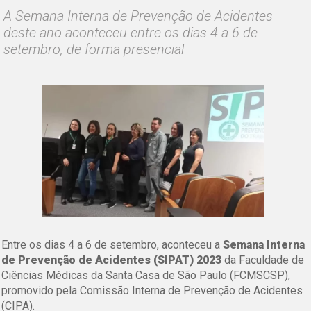
A Semana Interna de Prevenção de Acidentes
deste ano aconteceu entre os dias 4 a 6 de
setembro, de forma presencial
Entre os dias 4 a 6 de setembro, aconteceu a
Semana Interna
de Prevenção de Acidentes (SIPAT) 2023
da Faculdade de
Ciências Médicas da Santa Casa de São Paulo (FCMSCSP),
promovido pela Comissão Interna de Prevenção de Acidentes
(CIPA).