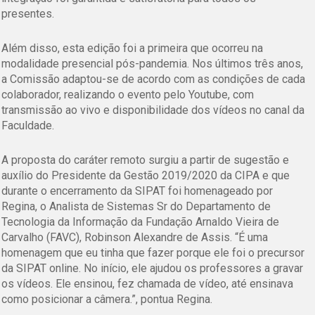
presentes.
Além disso, esta edição foi a primeira que ocorreu na
modalidade presencial pós-pandemia. Nos últimos três anos,
a Comissão adaptou-se de acordo com as condições de cada
colaborador, realizando o evento pelo Youtube, com
transmissão ao vivo e disponibilidade dos vídeos no canal da
Faculdade.
A proposta do caráter remoto surgiu a partir de sugestão e
auxílio do Presidente da Gestão 2019/2020 da CIPA e que
durante o encerramento da SIPAT foi homenageado por
Regina, o Analista de Sistemas Sr do Departamento de
Tecnologia da Informação da Fundação Arnaldo Vieira de
Carvalho (FAVC), Robinson Alexandre de Assis. “É uma
homenagem que eu tinha que fazer porque ele foi o precursor
da SIPAT online. No início, ele ajudou os professores a gravar
os vídeos. Ele ensinou, fez chamada de vídeo, até ensinava
como posicionar a câmera.”, pontua Regina.