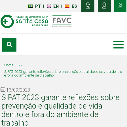
PT
|
EN
|
ES
Home
>>
SIPAT 2023 garante reflexões sobre prevenção e qualidade de vida dentro
e fora do ambiente de trabalho
13/09/2023
SIPAT 2023 garante reflexões sobre
prevenção e qualidade de vida
dentro e fora do ambiente de
trabalho