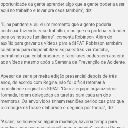
oportunidade da gente aprender algo que a gente poderia usar
aqui no trabalho e levar pra casa também”, diz.
“E, na pandemia, eu vi um momento que a gente poderia
continuar fazendo esse trabalho, mas que eu poderia estender
para os nossos familiares”, comenta Robinson. Além do
auxílio para gravar os vídeos para a SIPAT, Robinson também
colaborou para disponibilizar as palestras via Youtube,
permitindo que colaboradores e familiares pudessem assistir
aos vídeos mesmo após a Semana de Prevenção de Acidente.
Apesar de ser a primeira edição presencial depois de três
anos, de acordo com Regina, não foi difícil retornar à
modalidade original da SIPAT. “Com a equipe organizadora
formada, foram delegadas as tarefas para cada um dos
membros. Os envolvidos tinham reuniões periódicas para que
o cronograma fosse elaborado e seguido por todos”, diz.
“Assim, se houvesse alguma mudança, haveria tempo para
resolver sem que isso atrapalhasse o evento”, explica Regina.