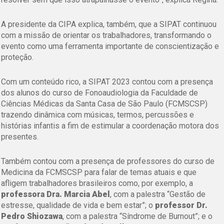
A presidente da CIPA explica, também, que a SIPAT continuou
com a missão de orientar os trabalhadores, transformando o
evento como uma ferramenta importante de conscientização e
proteção.
Com um conteúdo rico, a SIPAT 2023 contou com a presença
dos alunos do curso de Fonoaudiologia da Faculdade de
Ciências Médicas da Santa Casa de São Paulo (FCMSCSP)
trazendo dinâmica com músicas, termos, percussões e
histórias infantis a fim de estimular a coordenação motora dos
presentes.
Também contou com a presença de professores do curso de
Medicina da FCMSCSP para falar de temas atuais e que
afligem trabalhadores brasileiros como, por exemplo, a
professora Dra. Marcia Abel
, com a palestra
“Gestão de
estresse, qualidade de vida e bem estar”
; o
professor Dr.
Pedro Shiozawa
, com a palestra
“Síndrome de Burnout”
; e o