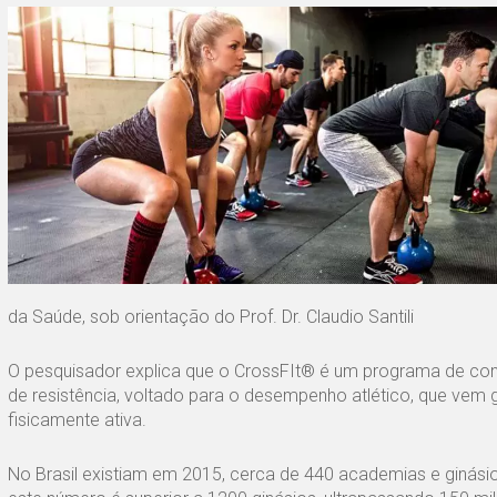
da Saúde, sob orientação do Prof. Dr. Claudio Santili
O pesquisador explica que o CrossFIt® é um programa de cond
de resistência, voltado para o desempenho atlético, que vem
fisicamente ativa.
No Brasil existiam em 2015, cerca de 440 academias e ginásio