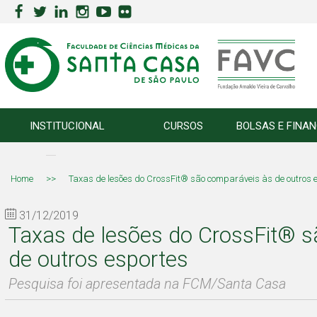
INSTITUCIONAL
CURSOS
BOLSAS E FINA
Home
>>
Taxas de lesões do CrossFit® são comparáveis às de outros 
31/12/2019
Taxas de lesões do CrossFit® 
de outros esportes
Pesquisa foi apresentada na FCM/Santa Casa