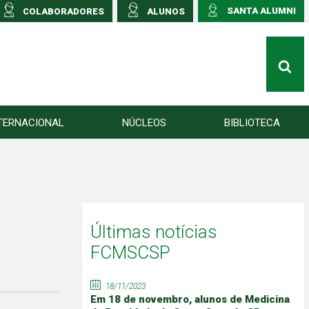
SANTA ALUMNI
COLABORADORES
ALUNOS
TERNACIONAL
NÚCLEOS
BIBLIOTECA
Últimas notícias
FCMSCSP
18/11/2023
Em 18 de novembro, alunos de Medicina