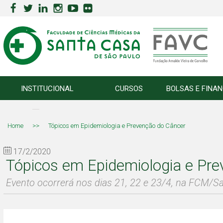
INSTITUCIONAL
CURSOS
BOLSAS E FINA
Home
>>
Tópicos em Epidemiologia e Prevenção do Câncer
17/2/2020
Tópicos em Epidemiologia e Pr
Evento ocorrerá nos dias 21, 22 e 23/4, na FCM/S