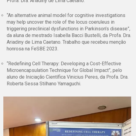
Profa. Dra. Ariadiny de Lima Caetano.
“An alternative animal model for cognitive investigations
may help uncover the role of the locus coeruleus in
triggering preclinical dysfunctions in Parkinson’s disease”,
da aluna de mestrado Isabella Bacci Bustelli, da Profa. Dra.
Ariadiny de Lima Caetano. Trabalho que recebeu menção
honrosa na FeSBE 2023.
“Redefining Cell Therapy: Developing a Cost-Effective
Microencapsulation Technique for Global Impact”,
pelo
aluno de Iniciação Científica Vinicius Peres, da Profa. Dra.
Roberta Sessa Stilhano Yamaguchi.