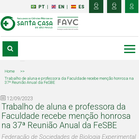
PT
|
EN
|
ES
Home
>>
Trabalho de aluna e professora da Faculdade recebe menção honrosa na
37ª Reunião Anual da FeSBE
12/09/2023
Trabalho de aluna e professora da
Faculdade recebe menção honrosa
na 37ª Reunião Anual da FeSBE
Federação de Sociedades de Biologia Experimental