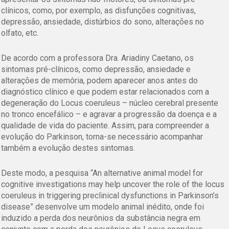
clínicos, como, por exemplo, as disfunções cognitivas,
depressão, ansiedade, distúrbios do sono, alterações no
olfato, etc.
De acordo com a professora Dra. Ariadiny Caetano, os
sintomas pré-clínicos, como depressão, ansiedade e
alterações de memória, podem aparecer anos antes do
diagnóstico clínico e que podem estar relacionados com a
degeneração do Locus coeruleus – núcleo cerebral presente
no tronco encefálico – e agravar a progressão da doença e a
qualidade de vida do paciente. Assim, para compreender a
evolução do Parkinson, torna-se necessário acompanhar
também a evolução destes sintomas.
Deste modo, a pesquisa “
An alternative animal model for
cognitive investigations may help uncover the role of the locus
coeruleus in triggering preclinical dysfunctions in Parkinson’s
disease”
desenvolve um modelo animal inédito, onde foi
induzido a perda dos neurônios da substância negra em