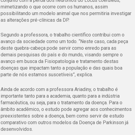
conjunto com a perda dos neurônios do Locus coeruleus,
mimetizando o que ocorre com os humanos, assim
possibilitando um modelo animal que nos permitiria investigar
as alterações pré-clínicas da DP.
Segundo a professora, o trabalho científico contribui com o
avanço da sociedade como um todo. “Neste caso, cada peça
deste quebra-cabeça pode servir como enredo para as
demais pesquisas do país e do mundo, visando sempre o
avanço em busca da Fisiopatologia e tratamento destas
doenças que impactam tanto a população e das quais boa
parte de nós estamos suscetíveis”, explica.
Ainda de acordo com a professora Ariadiny, o trabalho é
importante tanto para a academia, quanto para a indústria
farmacêutica, ou seja, para o tratamento da doença. Para o
âmbito acadêmico, o estudo pode agregar aos conhecimentos
preexistentes sobre a doença, bem como servir de estudo
comparativo com outros modelos da Doença de Parkinson já
desenvolvidos.