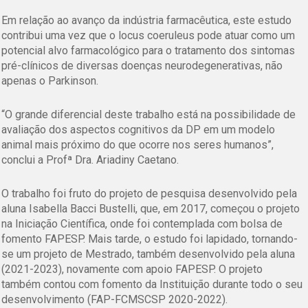
Em relação ao avanço da indústria farmacêutica, este estudo
contribui uma vez que o locus coeruleus pode atuar como um
potencial alvo farmacológico para o tratamento dos sintomas
pré-clínicos de diversas doenças neurodegenerativas, não
apenas o Parkinson.
“O grande diferencial deste trabalho está na possibilidade de
avaliação dos aspectos cognitivos da DP em um modelo
animal mais próximo do que ocorre nos seres humanos”,
conclui a Profª Dra. Ariadiny Caetano.
O trabalho foi fruto do projeto de pesquisa desenvolvido pela
aluna Isabella Bacci Bustelli, que, em 2017, começou o projeto
na Iniciação Científica, onde foi contemplada com bolsa de
fomento FAPESP. Mais tarde, o estudo foi lapidado, tornando-
se um projeto de Mestrado, também desenvolvido pela aluna
(2021-2023), novamente com apoio FAPESP. O projeto
também contou com fomento da Instituição durante todo o seu
desenvolvimento (FAP-FCMSCSP 2020-2022).