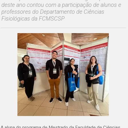
deste ano contou com a participação de alunos e
professores do Departamento de Ciências
Fisiológicas da FCMSCSP
A aluna do programa de Mestrado da Faculdade de Ciências