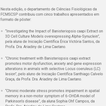
Nesta edição, o departamento de Ciências Fisiológicas da
FCMSCSP contribuiu com cinco trabalhos apresentados em
formato de pôster:
“Investigating the Impact of Banisteriopsis caapi Extract on
3D Cell Culture Models overexpressing Alpha-Synuclein”,
pela aluna de Iniciação Científica Érica Victória Santos, da
Profa. Dra. Ariadiny de Lima Caetano.
“Chronic treatment with Banisteriopsis caapi extract
promotes motor dysfunction, anxiety and gene expression
alterations in animals with selective Locus coeruleus (LC)
lesion”,
pelo aluno de Iniciação Científica Santhiago Calvelo
Graça, da Profa. Dra. Ariadiny de Lima Caetano.
“Chronic moderate stress promotes impairment in spatial
memory in a non-motor symptom of 6-OHDA model of
Parkinson’s disease”
, da aluna Sophia Ohf Campos, da