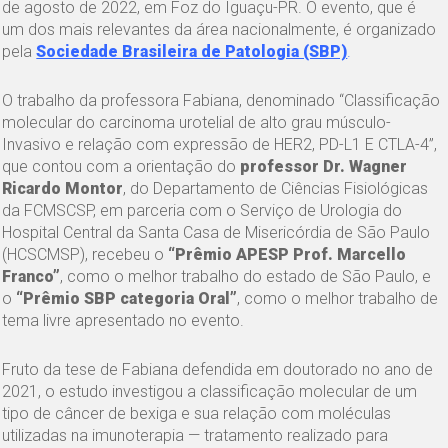
de agosto de 2022, em Foz do Iguaçu-PR. O evento, que é
um dos mais relevantes da área nacionalmente, é organizado
pela
Sociedade Brasileira de Patologia (SBP)
.
O trabalho da professora Fabiana, denominado “Classificação
molecular do carcinoma urotelial de alto grau músculo-
Invasivo e relação com expressão de HER2, PD-L1 E CTLA-4”,
que contou com a orientação do
professor Dr. Wagner
Ricardo Montor
, do Departamento de Ciências Fisiológicas
da FCMSCSP, em parceria com o Serviço de Urologia do
Hospital Central da Santa Casa de Misericórdia de São Paulo
(HCSCMSP), recebeu o
“Prêmio APESP Prof. Marcello
Franco”
, como o melhor trabalho do estado de São Paulo, e
o
“Prêmio SBP categoria Oral”
, como o melhor trabalho de
tema livre apresentado no evento.
Fruto da tese de Fabiana defendida em doutorado no ano de
2021, o estudo investigou a classificação molecular de um
tipo de câncer de bexiga e sua relação com moléculas
utilizadas na imunoterapia — tratamento realizado para