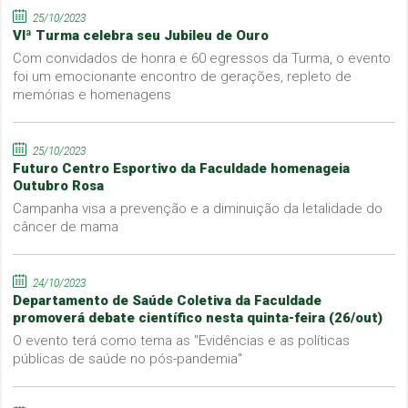
25/10/2023
VIª Turma celebra seu Jubileu de Ouro
Com convidados de honra e 60 egressos da Turma, o evento
foi um emocionante encontro de gerações, repleto de
memórias e homenagens
25/10/2023
Futuro Centro Esportivo da Faculdade homenageia
Outubro Rosa
Campanha visa a prevenção e a diminuição da letalidade do
câncer de mama
24/10/2023
Departamento de Saúde Coletiva da Faculdade
promoverá debate científico nesta quinta-feira (26/out)
O evento terá como tema as "Evidências e as políticas
públicas de saúde no pós-pandemia"