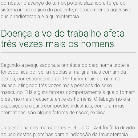
combater o avanço do tumor, potencializando a força do
sistema imunológico do paciente, método menos agressivo
que a radioterapia e a quimioterapia.
Doença alvo do trabalho afeta
três vezes mais os homens
Segundo a pesquisadora, a temática do carcinoma urotelial
foi escolhida por ser a neoplasia maligna mais comum da
bexiga, correspondendo ao 19º tumor mais comum no
mundo, atingindo três vezes mais pessoas do sexo
masculino. “Há alguns fatores comportamentais que o tornam
o sétimo mais frequente entre os homens. O tabagismo e a
exposição a alguns compostos industriais, como aminas
aromáticas, são alguns fatores de risco”, explica.
Já a escolha dos marcadores PD-L1 e CTLA-4 foi feita devido
ao uso destas proteínas para a indicação da Imunoterapia .