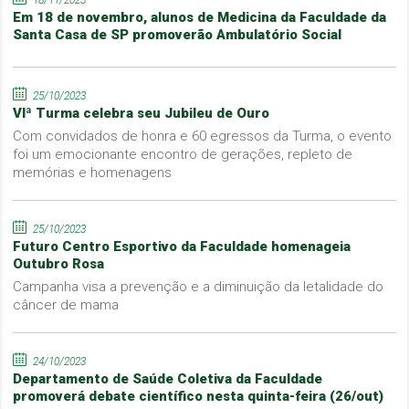
Em 18 de novembro, alunos de Medicina da Faculdade da
Santa Casa de SP promoverão Ambulatório Social
25/10/2023
VIª Turma celebra seu Jubileu de Ouro
Com convidados de honra e 60 egressos da Turma, o evento
foi um emocionante encontro de gerações, repleto de
memórias e homenagens
25/10/2023
Futuro Centro Esportivo da Faculdade homenageia
Outubro Rosa
Campanha visa a prevenção e a diminuição da letalidade do
câncer de mama
24/10/2023
Departamento de Saúde Coletiva da Faculdade
promoverá debate científico nesta quinta-feira (26/out)