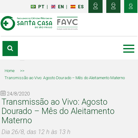
PT
|
EN
|
ES
Home
>>
Transmissão ao Vivo: Agosto Dourado – Mês do Aleitamento Materno
24/8/2020
Transmissão ao Vivo: Agosto
Dourado – Mês do Aleitamento
Materno
Dia 26/8, das 12 h às 13 h