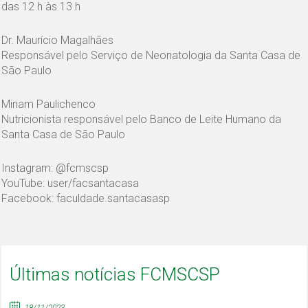
das 12 h às 13 h
Dr. Maurício Magalhães
Responsável pelo Serviço de Neonatologia da Santa Casa de
São Paulo
Miriam Paulichenco
Nutricionista responsável pelo Banco de Leite Humano da
Santa Casa de São Paulo
Instagram: @fcmscsp
YouTube: user/facsantacasa
Facebook: faculdade.santacasasp
Últimas notícias FCMSCSP
18/11/2023