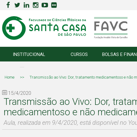
INSTITUCIONAL
CURSOS
BOLSAS E FINA
Home
>>
Transmissão ao Vivo: Dor, tratamento medicamentoso e não 
15/4/2020
Transmissão ao Vivo: Dor, trata
medicamentoso e não medicam
Aula, realizada em 9/4/2020, está disponível no Y