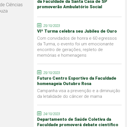
da Faculdade da Santa Casa de SP
de Ciências
promoverão Ambulatório Social
ouza
25/10/2023
VIª Turma celebra seu Jubileu de Ouro
Com convidados de honra e 60 egressos
da Turma, o evento foi um emocionante
encontro de gerações, repleto de
memórias e homenagens
25/10/2023
Futuro Centro Esportivo da Faculdade
homenageia Outubro Rosa
Campanha visa a prevenção e a diminuição
da letalidade do câncer de mama
24/10/2023
Departamento de Saúde Coletiva da
Faculdade promoverá debate científico