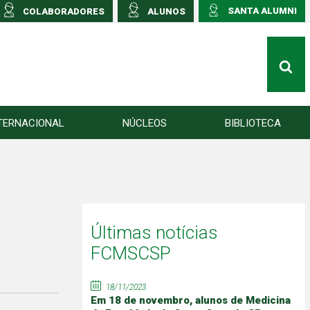
SANTA ALUMNI
COLABORADORES
ALUNOS
TERNACIONAL
NÚCLEOS
BIBLIOTECA
Últimas notícias
FCMSCSP
18/11/2023
Em 18 de novembro, alunos de Medicina