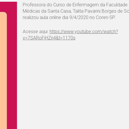
Professora do Curso de Enfermagem da Faculdade 
Médicas da Santa Casa, Talita Pavarini Borges de S
realizou aula online dia 9/4/2020 no Coren-SP.
Acesse aqui:
https://www.youtube.com/watch?
v=7SARoFjHZn4&t=1170s