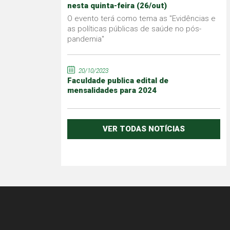
nesta quinta-feira (26/out)
O evento terá como tema as "Evidências e
as políticas públicas de saúde no pós-
pandemia"
20/10/2023
Faculdade publica edital de
mensalidades para 2024
VER TODAS NOTÍCIAS