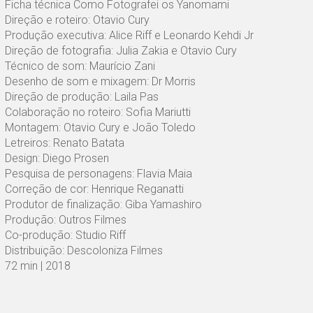
Ficha técnica Como Fotografei os Yanomami
Direção e roteiro: Otavio Cury
Produção executiva: Alice Riff e Leonardo Kehdi Jr
Direção de fotografia: Julia Zakia e Otavio Cury
Técnico de som: Maurício Zani
Desenho de som e mixagem: Dr Morris
Direção de produção: Laila Pas
Colaboração no roteiro: Sofia Mariutti
Montagem: Otavio Cury e João Toledo
Letreiros: Renato Batata
Design: Diego Prosen
Pesquisa de personagens: Flavia Maia
Correção de cor: Henrique Reganatti
Produtor de finalização: Giba Yamashiro
Produção: Outros Filmes
Co-produção: Studio Riff
Distribuição: Descoloniza Filmes
72 min | 2018