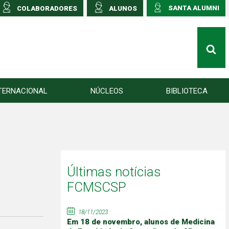
SANTA ALUMNI
COLABORADORES
ALUNOS
TERNACIONAL
NÚCLEOS
BIBLIOTECA
Últimas notícias
FCMSCSP
18/11/2023
Em 18 de novembro, alunos de Medicina