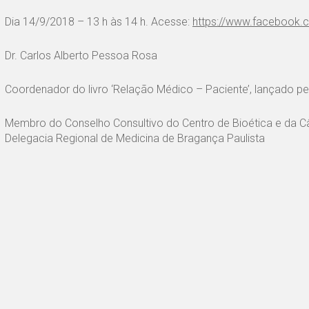
Dia 14/9/2018 – 13 h às 14 h. Acesse:
https://www.facebook.
Dr. Carlos Alberto Pessoa Rosa
Coordenador do livro ‘Relação Médico – Paciente’, lançado p
Membro do Conselho Consultivo do Centro de Bioética e da C
Delegacia Regional de Medicina de Bragança Paulista