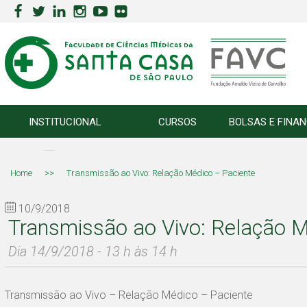
INSTITUCIONAL
CURSOS
BOLSAS E FINA
Home
>>
Transmissão ao Vivo: Relação Médico – Paciente
10/9/2018
Transmissão ao Vivo: Relação M
Dia 14/9/2018 - 13 h às 14 h
Transmissão ao Vivo – Relação Médico – Paciente