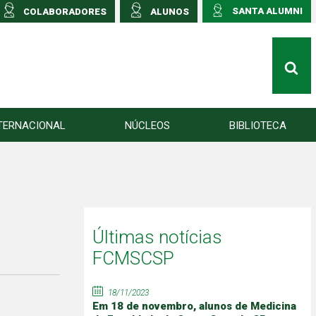
SANTA ALUMNI
COLABORADORES
ALUNOS
TERNACIONAL
NÚCLEOS
BIBLIOTECA
Últimas notícias
FCMSCSP
18/11/2023
Em 18 de novembro, alunos de Medicina