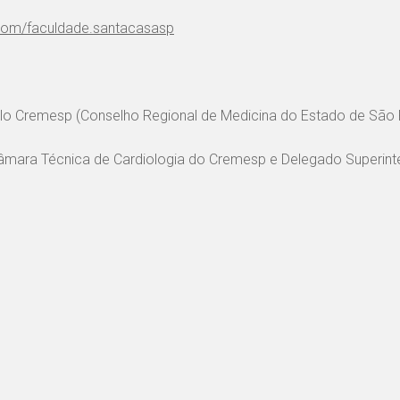
com/faculdade.santacasasp
elo Cremesp (Conselho Regional de Medicina do Estado de São 
âmara Técnica de Cardiologia do Cremesp e Delegado Superint