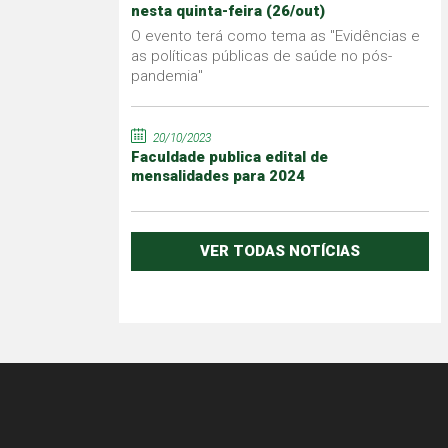
nesta quinta-feira (26/out)
O evento terá como tema as "Evidências e
as políticas públicas de saúde no pós-
pandemia"
20/10/2023
Faculdade publica edital de
mensalidades para 2024
VER TODAS NOTÍCIAS