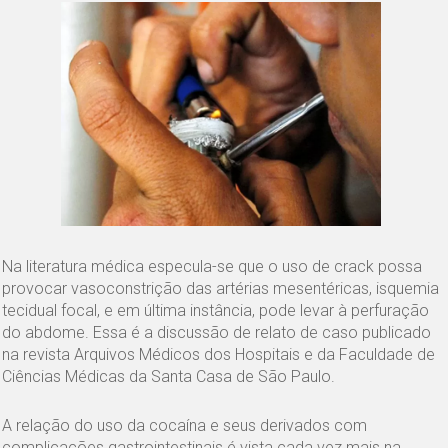
Na literatura médica especula-se que o uso de crack possa
provocar vasoconstrição das artérias mesentéricas, isquemia
tecidual focal, e em última instância, pode levar à perfuração
do abdome. Essa é a discussão de relato de caso publicado
na revista Arquivos Médicos dos Hospitais e da Faculdade de
Ciências Médicas da Santa Casa de São Paulo.
A relação do uso da cocaína e seus derivados com
complicações gastrointestinais é vista cada vez mais na