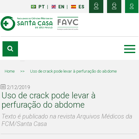
PT
|
EN
|
ES
Home
>>
Uso de crack pode levar à perfuração do abdome
2/12/2019
Uso de crack pode levar à
perfuração do abdome
Texto é publicado na revista Arquivos Médicos da
FCM/Santa Casa