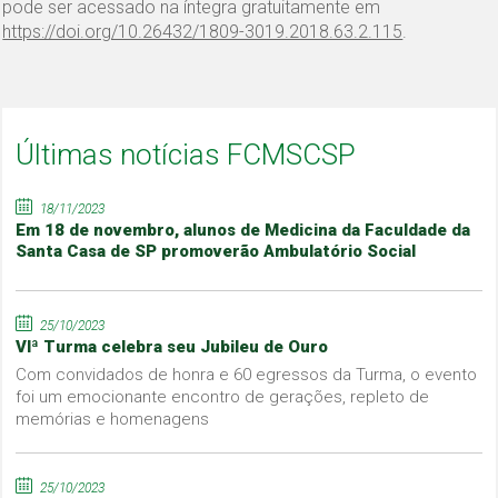
pode ser acessado na íntegra gratuitamente em
https://doi.org/10.26432/1809-3019.2018.63.2.115
.
Últimas notícias FCMSCSP
18/11/2023
Em 18 de novembro, alunos de Medicina da Faculdade da
Santa Casa de SP promoverão Ambulatório Social
25/10/2023
VIª Turma celebra seu Jubileu de Ouro
Com convidados de honra e 60 egressos da Turma, o evento
foi um emocionante encontro de gerações, repleto de
memórias e homenagens
25/10/2023