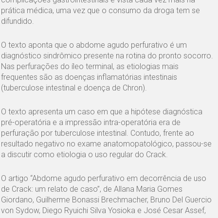
prática médica, uma vez que o consumo da droga tem se
difundido.
O texto aponta que o abdome agudo perfurativo é um
diagnóstico sindrômico presente na rotina do pronto socorro.
Nas perfurações do íleo terminal, as etiologias mais
frequentes são as doenças inflamatórias intestinais
(tuberculose intestinal e doença de Chron).
O texto apresenta um caso em que a hipótese diagnóstica
pré-operatória e a impressão intra-operatória era de
perfuração por tuberculose intestinal. Contudo, frente ao
resultado negativo no exame anatomopatológico, passou-se
a discutir como etiologia o uso regular do Crack.
O artigo “Abdome agudo perfurativo em decorrência de uso
de Crack: um relato de caso”, de Allana Maria Gomes
Giordano, Guilherme Bonassi Brechmacher, Bruno Del Guercio
von Sydow, Diego Ryuichi Silva Yosioka e José Cesar Assef,