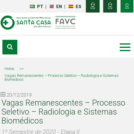
PT
|
EN
|
ES
Home
>>
Vagas Remanescentes – Processo Seletivo – Radiologia e Sistemas
Biomédicos
20/12/2019
Vagas Remanescentes – Processo
Seletivo – Radiologia e Sistemas
Biomédicos
1º Semestre de 2020 - Etapa II