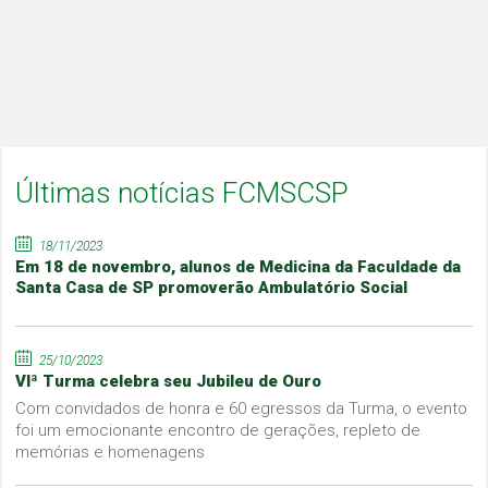
Últimas notícias FCMSCSP
18/11/2023
Em 18 de novembro, alunos de Medicina da Faculdade da
Santa Casa de SP promoverão Ambulatório Social
25/10/2023
VIª Turma celebra seu Jubileu de Ouro
Com convidados de honra e 60 egressos da Turma, o evento
foi um emocionante encontro de gerações, repleto de
memórias e homenagens