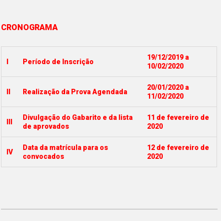
CRONOGRAMA
19/12/2019 a
I
Período de Inscrição
10/02/2020
20/01/2020 a
II
Realização da Prova Agendada
11/02/2020
Divulgação do Gabarito e da lista
11 de fevereiro de
III
de aprovados
2020
Data da matrícula para os
12 de fevereiro de
IV
convocados
2020