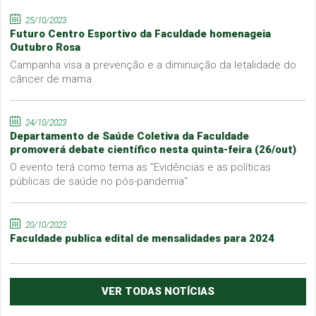
25/10/2023
Futuro Centro Esportivo da Faculdade homenageia
Outubro Rosa
Campanha visa a prevenção e a diminuição da letalidade do
câncer de mama
24/10/2023
Departamento de Saúde Coletiva da Faculdade
promoverá debate científico nesta quinta-feira (26/out)
O evento terá como tema as "Evidências e as políticas
públicas de saúde no pós-pandemia"
20/10/2023
Faculdade publica edital de mensalidades para 2024
VER TODAS NOTÍCIAS