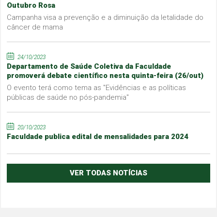
Outubro Rosa
Campanha visa a prevenção e a diminuição da letalidade do
câncer de mama
24/10/2023
Departamento de Saúde Coletiva da Faculdade
promoverá debate científico nesta quinta-feira (26/out)
O evento terá como tema as "Evidências e as políticas
públicas de saúde no pós-pandemia"
20/10/2023
Faculdade publica edital de mensalidades para 2024
VER TODAS NOTÍCIAS