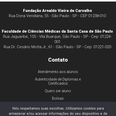
Fundação Arnaldo Vieira de Carvalho
Rua Dona Veridiana, 55 - São Paulo - SP - CEP 01238-010
Faculdade de Ciências Médicas da Santa Casa de São Paulo
Rua Jaguaribe, 155 - Vila Buarque, São Paulo - SP - Cep: 01224-
001
Rua Dr. Cesário Motta Jr., 61 - São Paulo - SP - Cep: 01221-020
Contato
Atendimento aos alunos
Autenticidade de Diplomas e
Certificados
Quero ser aluno
Bolsas
Financiamento
Nós respeitamos suas escolhas. Utilizamos cookies para
Trabalhe conosco
armazenar e/ou acessar informações do seu dispositivo e de