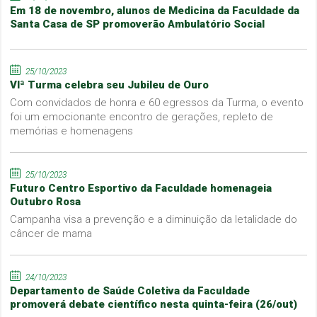
Em 18 de novembro, alunos de Medicina da Faculdade da
Santa Casa de SP promoverão Ambulatório Social
25/10/2023
VIª Turma celebra seu Jubileu de Ouro
Com convidados de honra e 60 egressos da Turma, o evento
foi um emocionante encontro de gerações, repleto de
memórias e homenagens
25/10/2023
Futuro Centro Esportivo da Faculdade homenageia
Outubro Rosa
Campanha visa a prevenção e a diminuição da letalidade do
câncer de mama
24/10/2023
Departamento de Saúde Coletiva da Faculdade
promoverá debate científico nesta quinta-feira (26/out)