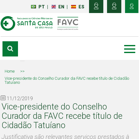
PT
|
EN
|
ES
Home
>>
Vice-presidente do Conselho Curador da FAVC recebe título de Cidadão
Tatuíano
11/12/2019
Vice-presidente do Conselho
Curador da FAVC recebe título de
Cidadão Tatuíano
Justificativa são relevantes serviços prestados à