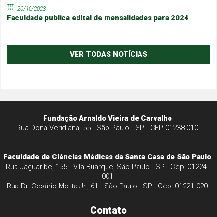
20/10/2023
Faculdade publica edital de mensalidades para 2024
VER TODAS NOTÍCIAS
Fundação Arnaldo Vieira de Carvalho
Rua Dona Veridiana, 55 - São Paulo - SP - CEP 01238-010
Faculdade de Ciências Médicas da Santa Casa de São Paulo
Rua Jaguaribe, 155 - Vila Buarque, São Paulo - SP - Cep: 01224-
001
Rua Dr. Cesário Motta Jr., 61 - São Paulo - SP - Cep: 01221-020
Contato