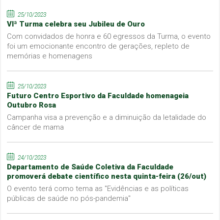
25/10/2023
VIª Turma celebra seu Jubileu de Ouro
Com convidados de honra e 60 egressos da Turma, o evento
foi um emocionante encontro de gerações, repleto de
memórias e homenagens
25/10/2023
Futuro Centro Esportivo da Faculdade homenageia
Outubro Rosa
Campanha visa a prevenção e a diminuição da letalidade do
câncer de mama
24/10/2023
Departamento de Saúde Coletiva da Faculdade
promoverá debate científico nesta quinta-feira (26/out)
O evento terá como tema as "Evidências e as políticas
públicas de saúde no pós-pandemia"