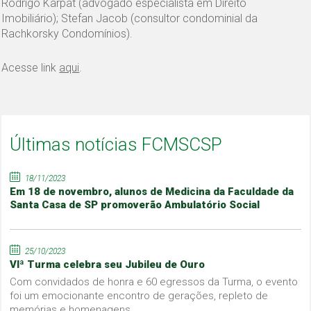
Rodrigo Karpat (advogado especialista em Direito
Imobiliário); Stefan Jacob (consultor condominial da
Rachkorsky Condomínios).
Acesse link
aqui
.
Últimas notícias FCMSCSP
18/11/2023
Em 18 de novembro, alunos de Medicina da Faculdade da
Santa Casa de SP promoverão Ambulatório Social
25/10/2023
VIª Turma celebra seu Jubileu de Ouro
Com convidados de honra e 60 egressos da Turma, o evento
foi um emocionante encontro de gerações, repleto de
memórias e homenagens