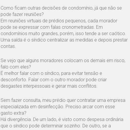
Como ficam outras decisões de condomínio, já que não se
pode fazer reuniões?
Em reuniões virtuais de prédios pequenos, cada morador
pode se expressar com falas cronometradas. Em
condomínios muito grandes, porém, isso tende a ser caótico.
Uma saída é o síndico centralizar as medidas e depois prestar
contas.
Se vejo que alguns moradores colocam os demais em risco,
falo com eles?
É melhor falar com o síndico, para evitar tensão e
desconforto. Falar com o outro morador pode criar
desgastes interpessoais e gerar mais conflitos.
Sem fazer consulta, meu prédio quer contratar uma empresa
especializada em desinfecção. Preciso arcar com esse
gasto extra?
Há divergência. De um lado, é visto como despesa ordinária
que o síndico pode determinar sozinho. De outro, se a