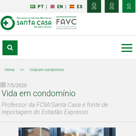
PT
|
EN
|
ES
Home
>>
Vida em condomínio
7/5/2020
Vida em condomínio
Professor da FCM/Santa Casa é fonte de
reportagem do Estadão Expresso