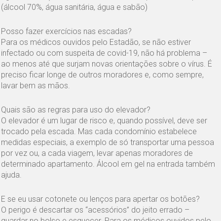
(álcool 70%, água sanitária, água e sabão)
Posso fazer exercícios nas escadas?
Para os médicos ouvidos pelo Estadão, se não estiver
infectado ou com suspeita de covid-19, não há problema –
ao menos até que surjam novas orientações sobre o vírus. É
preciso ficar longe de outros moradores e, como sempre,
lavar bem as mãos.
Quais são as regras para uso do elevador?
O elevador é um lugar de risco e, quando possível, deve ser
trocado pela escada. Mas cada condomínio estabelece
medidas especiais, a exemplo de só transportar uma pessoa
por vez ou, a cada viagem, levar apenas moradores de
determinado apartamento. Álcool em gel na entrada também
ajuda.
E se eu usar cotonete ou lenços para apertar os botões?
O perigo é descartar os “acessórios” do jeito errado –
guardar no bolso e esquecer. Para os médicos ouvidos pelo