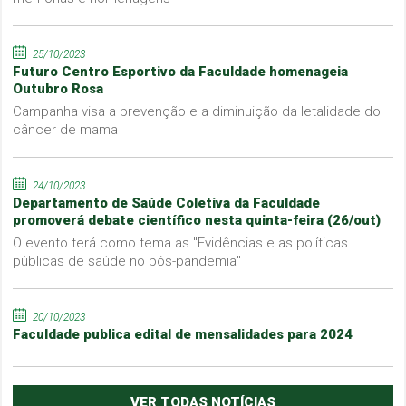
25/10/2023
Futuro Centro Esportivo da Faculdade homenageia
Outubro Rosa
Campanha visa a prevenção e a diminuição da letalidade do
câncer de mama
24/10/2023
Departamento de Saúde Coletiva da Faculdade
promoverá debate científico nesta quinta-feira (26/out)
O evento terá como tema as "Evidências e as políticas
públicas de saúde no pós-pandemia"
20/10/2023
Faculdade publica edital de mensalidades para 2024
VER TODAS NOTÍCIAS