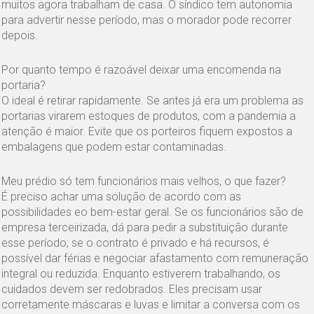
muitos agora trabalham de casa. O síndico tem autonomia
para advertir nesse período, mas o morador pode recorrer
depois.
Por quanto tempo é razoável deixar uma encomenda na
portaria?
O ideal é retirar rapidamente. Se antes já era um problema as
portarias virarem estoques de produtos, com a pandemia a
atenção é maior. Evite que os porteiros fiquem expostos a
embalagens que podem estar contaminadas.
Meu prédio só tem funcionários mais velhos, o que fazer?
É preciso achar uma solução de acordo com as
possibilidades eo bem-estar geral. Se os funcionários são de
empresa terceirizada, dá para pedir a substituição durante
esse período; se o contrato é privado e há recursos, é
possível dar férias e negociar afastamento com remuneração
integral ou reduzida. Enquanto estiverem trabalhando, os
cuidados devem ser redobrados. Eles precisam usar
corretamente máscaras e luvas e limitar a conversa com os