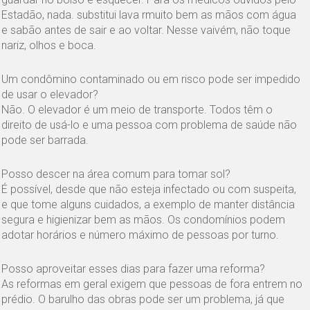
Estadão, nada. substitui lava rmuito bem as mãos com água
e sabão antes de sair e ao voltar. Nesse vaivém, não toque
nariz, olhos e boca.
Um condômino contaminado ou em risco pode ser impedido
de usar o elevador?
Não. O elevador é um meio de transporte. Todos têm o
direito de usá-lo e uma pessoa com problema de saúde não
pode ser barrada.
Posso descer na área comum para tomar sol?
É possível, desde que não esteja infectado ou com suspeita,
e que tome alguns cuidados, a exemplo de manter distância
segura e higienizar bem as mãos. Os condomínios podem
adotar horários e número máximo de pessoas por turno.
Posso aproveitar esses dias para fazer uma reforma?
As reformas em geral exigem que pessoas de fora entrem no
prédio. O barulho das obras pode ser um problema, já que