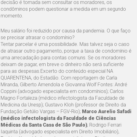
decisão é tomada sem consultar os moradores, os
condôminos podem questionar a medida em um segundo
momento.
Meu salário foi reduzido por causa da pandemia. O que faço
se precisar atrasar o condomínio?
Tentar parcelar é uma possibilidade. Mas talvez seja o caso
de atrasar outro pagamento, porque a taxa de condomínio é
uma arrecadação para contas comuns. Se os moradores
deixam de pagar, em breve o dinheiro não será suficiente
para as despesas.Excerto do conteúdo especial NA
QUARENTENA, do Estadão. Com reportagem de Carla
Miranda, Gilberto Amendola e Giovanna Wolf Fontes: André
Coppini (advogado especialista em condomínios); Carlos
Magno Fortaleza (médico infectologista da Faculdade de
Medicina da Unesp); Gustavo Kloh (professor de Direito da
Fundação Getúlio Vargas – FGV-Rio);
Marco Aurelio Safadi
(médico infectologista da Faculdade de Ciências
Médicas da Santa Casa de São Paulo)
; Rodrigo Ferrari
Iaquinta (advogado especialista em Direito Imobiliário),