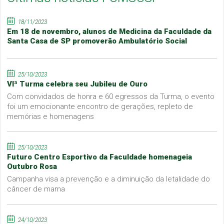
18/11/2023
Em 18 de novembro, alunos de Medicina da Faculdade da
Santa Casa de SP promoverão Ambulatório Social
25/10/2023
VIª Turma celebra seu Jubileu de Ouro
Com convidados de honra e 60 egressos da Turma, o evento
foi um emocionante encontro de gerações, repleto de
memórias e homenagens
25/10/2023
Futuro Centro Esportivo da Faculdade homenageia
Outubro Rosa
Campanha visa a prevenção e a diminuição da letalidade do
câncer de mama
24/10/2023