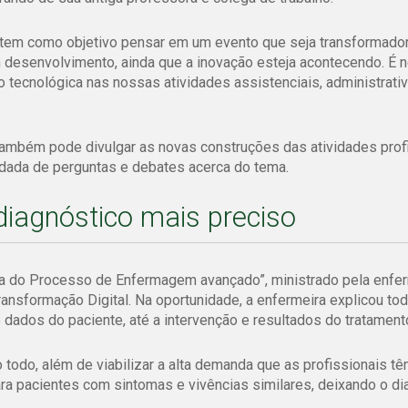
, tem como objetivo pensar em um evento que seja transformador
m desenvolvimento, ainda que a inovação esteja acontecendo. É 
ecnológica nas nossas atividades assistenciais, administrativ
também pode divulgar as novas construções das atividades prof
rodada de perguntas e debates acerca do tema.
iagnóstico mais preciso
ca do Processo de Enfermagem avançado”, ministrado pela enfe
ansformação Digital. Na oportunidade, a enfermeira explicou tod
ados do paciente, até a intervenção e resultados do tratament
todo, além de viabilizar a alta demanda que as profissionais t
ra pacientes com sintomas e vivências similares, deixando o di