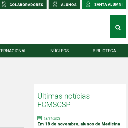
SANTA ALUMNI
COLABORADORES
ALUNOS
TERNACIONAL
NÚCLEOS
BIBLIOTECA
Últimas notícias
FCMSCSP
18/11/2023
Em 18 de novembro, alunos de Medicina