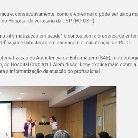
nica e, consecutivamente, como o enfermeiro pode ser ainda m
ia no Hospital Universitário da USP (HU-USP).
 na informatização em saúde” e contou com a presença da enfer
ertificação e habilitação em passagem e manutenção de PICC.
istematização da Assistência de Enfermagem (SAE), metodologi
 no Hospital Cruz Azul. Além disso, Leny explica mais sobre a 
a a informatização da atuação do profissional.