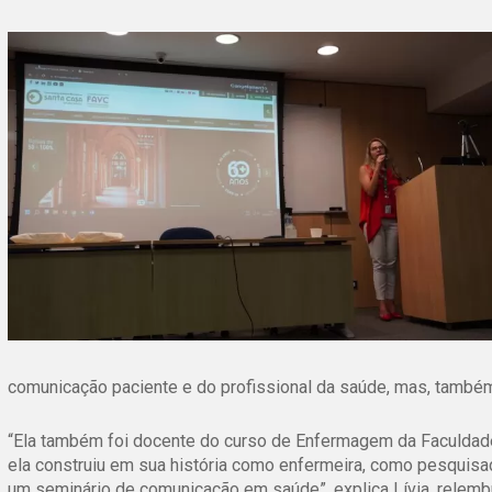
comunicação paciente e do profissional da saúde, mas, também
“Ela também foi docente do curso de Enfermagem da Faculdade
ela construiu em sua história como enfermeira, como pesqui
um seminário de comunicação em saúde”, explica Lívia, relembr