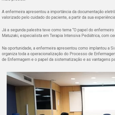
A enfermeira apresentou a importância da documentação eletrô
valorizado pelo cuidado do paciente, a partir da sua experiênc
Já a segunda palestra teve como tema “O papel do enfermeiro
Matuzaki, especialista em Terapia Intensiva Pediátrica, com c
Na oportunidade, a enfermeira apresentou como implantou a S
organiza toda a operacionalização do Processo de Enfermagem,
de Enfermagem e o papel da sistematização e as vantagens par