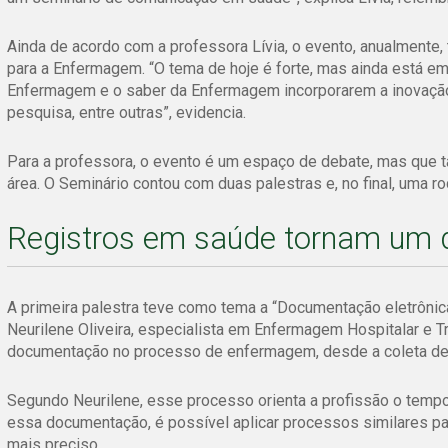
Ainda de acordo com a professora Lívia, o evento, anualmente
para a Enfermagem. “O tema de hoje é forte, mas ainda está e
Enfermagem e o saber da Enfermagem incorporarem a inovação t
pesquisa, entre outras”, evidencia.
Para a professora, o evento é um espaço de debate, mas que 
área. O Seminário contou com duas palestras e, no final, uma 
Registros em saúde tornam um d
A primeira palestra teve como tema a “Documentação eletrôni
Neurilene Oliveira, especialista em Enfermagem Hospitalar e Tr
documentação no processo de enfermagem, desde a coleta de d
Segundo Neurilene, esse processo orienta a profissão o tempo 
essa documentação, é possível aplicar processos similares pa
mais preciso.