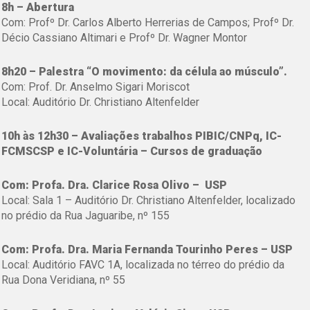
8h – Abertura
Com: Profº Dr. Carlos Alberto Herrerias de Campos; Profº Dr.
Décio Cassiano Altimari e Profº Dr. Wagner Montor
8h20 – Palestra “O movimento: da célula ao músculo”.
Com: Prof. Dr. Anselmo Sigari Moriscot
Local: Auditório Dr. Christiano Altenfelder
10h às 12h30 – Avaliações trabalhos PIBIC/CNPq, IC-
FCMSCSP e IC-Voluntária – Cursos de graduação
Com: Profa. Dra. Clarice Rosa Olivo – USP
Local: Sala 1 – Auditório Dr. Christiano Altenfelder, localizado
no prédio da Rua Jaguaribe, nº 155
Com: Profa. Dra. Maria Fernanda Tourinho Peres – USP
Local: Auditório FAVC 1A, localizada no térreo do prédio da
Rua Dona Veridiana, nº 55