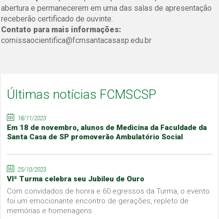
abertura e permanecerem em uma das salas de apresentação
receberão certificado de ouvinte.
Contato para mais informações:
comissaocientifica@fcmsantacasasp.edu.br
Últimas notícias FCMSCSP
18/11/2023
Em 18 de novembro, alunos de Medicina da Faculdade da
Santa Casa de SP promoverão Ambulatório Social
25/10/2023
VIª Turma celebra seu Jubileu de Ouro
Com convidados de honra e 60 egressos da Turma, o evento
foi um emocionante encontro de gerações, repleto de
memórias e homenagens