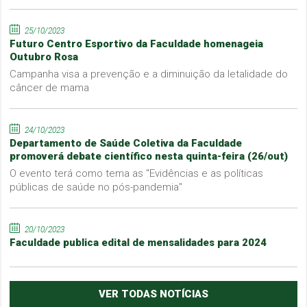
25/10/2023
Futuro Centro Esportivo da Faculdade homenageia
Outubro Rosa
Campanha visa a prevenção e a diminuição da letalidade do
câncer de mama
24/10/2023
Departamento de Saúde Coletiva da Faculdade
promoverá debate científico nesta quinta-feira (26/out)
O evento terá como tema as "Evidências e as políticas
públicas de saúde no pós-pandemia"
20/10/2023
Faculdade publica edital de mensalidades para 2024
VER TODAS NOTÍCIAS