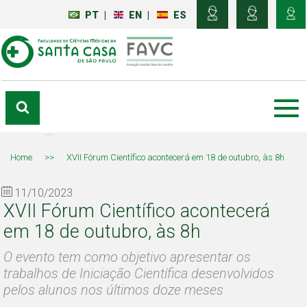
PT
|
EN
|
ES
Home
>>
XVII Fórum Científico acontecerá em 18 de outubro, às 8h
11/10/2023
XVII Fórum Científico acontecerá
em 18 de outubro, às 8h
O evento tem como objetivo apresentar os
trabalhos de Iniciação Científica desenvolvidos
pelos alunos nos últimos doze meses