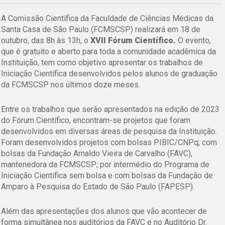
A Comissão Científica da Faculdade de Ciências Médicas da
Santa Casa de São Paulo (FCMSCSP) realizará em 18 de
outubro, das 8h às 13h, o
XVII Fórum Científico.
O evento,
que é gratuito e aberto para toda a comunidade acadêmica da
Instituição, tem como objetivo apresentar os trabalhos de
Iniciação Científica desenvolvidos pelos alunos de graduação
da FCMSCSP nos últimos doze meses.
Entre os trabalhos que serão apresentados na edição de 2023
do Fórum Científico, encontram-se projetos que foram
desenvolvidos em diversas áreas de pesquisa da Instituição.
Foram desenvolvidos projetos com bolsas PIBIC/CNPq; com
bolsas da Fundação Arnaldo Vieira de Carvalho (FAVC),
mantenedora da FCMSCSP; por intermédio do Programa de
Iniciação Científica sem bolsa e com bolsas da Fundação de
Amparo à Pesquisa do Estado de São Paulo (FAPESP).
Além das apresentações dos alunos que vão acontecer de
forma simultânea nos auditórios da FAVC e no Auditório Dr.