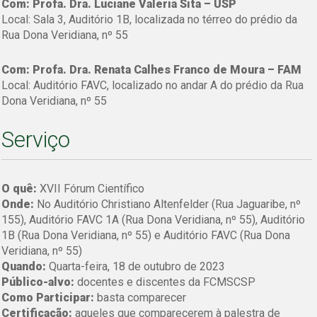
Com: Profa. Dra. Luciane Valéria Sita – USP
Local: Sala 3, Auditório 1B, localizada no térreo do prédio da
Rua Dona Veridiana, nº 55
Com: Profa. Dra. Renata Calhes Franco de Moura – FAM
Local: Auditório FAVC, localizado no andar A do prédio da Rua
Dona Veridiana, nº 55
Serviço
O quê:
XVII Fórum Científico
Onde:
No Auditório Christiano Altenfelder (Rua Jaguaribe, nº
155), Auditório FAVC 1A (Rua Dona Veridiana, nº 55), Auditório
1B (Rua Dona Veridiana, nº 55) e Auditório FAVC (Rua Dona
Veridiana, nº 55)
Quando:
Quarta-feira, 18 de outubro de 2023
Público-alvo:
docentes e discentes da FCMSCSP
Como Participar:
basta comparecer
Certificação:
aqueles que comparecerem à palestra de