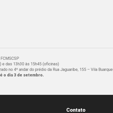
da FCMSCSP
) e das 13h30 às 15h45 (oficinas)
lizado no 4º andar do prédio da Rua Jaguaribe, 155 – Vila Buarque
té o dia 3 de setembro.
Contato