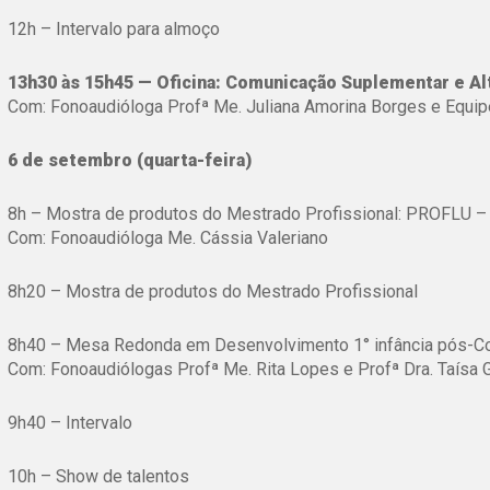
12h – Intervalo para almoço
13h30 às 15h45 — Oficina: Comunicação Suplementar e Alt
Com: Fonoaudióloga Profª Me. Juliana Amorina Borges e Equi
6 de setembro (quarta-feira)
8h – Mostra de produtos do Mestrado Profissional: PROFLU – 
Com: Fonoaudióloga Me. Cássia Valeriano
8h20 – Mostra de produtos do Mestrado Profissional
8h40 – Mesa Redonda em Desenvolvimento 1° infância pós-C
Com: Fonoaudiólogas Profª Me. Rita Lopes e Profª Dra. Taísa 
9h40 – Intervalo
10h – Show de talentos