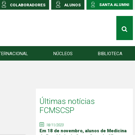
SANTA ALUMNI
COLABORADORES
ALUNOS
TERNACIONAL
NÚCLEOS
BIBLIOTECA
Últimas notícias
FCMSCSP
18/11/2023
Em 18 de novembro, alunos de Medicina