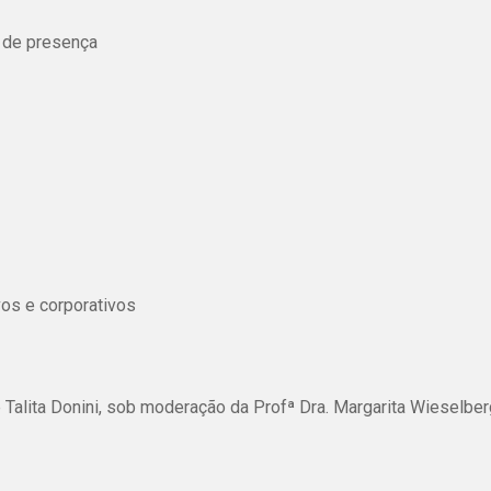
s de presença
vos e corporativos
Talita Donini, sob moderação da Profª Dra. Margarita Wieselber