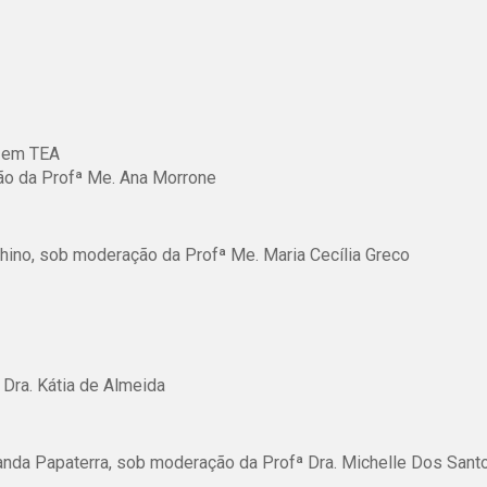
e em TEA
ção da Profª Me. Ana Morrone
shino, sob moderação da Profª Me. Maria Cecília Greco
Dra. Kátia de Almeida
nanda Papaterra, sob moderação da Profª Dra. Michelle Dos Sant