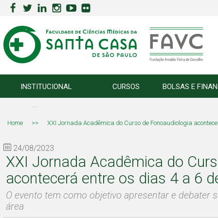
INSTITUCIONAL
CURSOS
BOLSAS E FINA
Home
>>
XXI Jornada Acadêmica do Curso de Fonoaudiologia acontecer
24/08/2023
XXI Jornada Acadêmica do Curs
acontecerá entre os dias 4 a 6 
O evento tem como objetivo apresentar e debater s
área