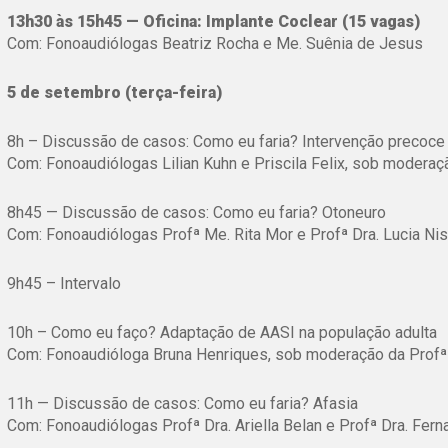
13h30 às 15h45 — Oficina: Implante Coclear (15 vagas)
Com: Fonoaudiólogas Beatriz Rocha e Me. Suênia de Jesus
5 de setembro (terça-feira)
8h – Discussão de casos: Como eu faria? Intervenção precoc
Com: Fonoaudiólogas Lilian Kuhn e Priscila Felix, sob modera
8h45 — Discussão de casos: Como eu faria? Otoneuro
Com: Fonoaudiólogas Profª Me. Rita Mor e Profª Dra. Lucia Ni
9h45 – Intervalo
10h – Como eu faço? Adaptação de AASI na população adulta
Com: Fonoaudióloga Bruna Henriques, sob moderação da Profª 
11h — Discussão de casos: Como eu faria? Afasia
Com: Fonoaudiólogas Profª Dra. Ariella Belan e Profª Dra. Fer