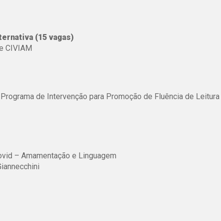
ernativa (15 vagas)
pe CIVIAM
Programa de Intervenção para Promoção de Fluência de Leitura
ovid – Amamentação e Linguagem
Giannecchini