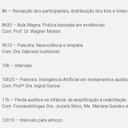
8h — Recepção dos participantes, distribuição dos kits e lista
8h30 – Aula Magna: Prática baseada em evidências
Com: Prof. Dr. Wagner Montor
9h15 – Palestra: Neurociência e empatia
Com: Dra. Gabriela Ioshimoto
10h – Intervalo
10h20 – Palestra: Inteligência Artificial em treinamentos auditi
Com: Profª Dra. Ingrid Gielow
11h – Perda auditiva na Infância: da amplificação à reabilitação
Com: Fonoaudiólogas Dra. Jeziela Moro, Me. Mariana Guedes e 
12h10 – Intervalo para almoço