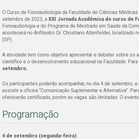
O Curso de Fonoaudiologia da Faculdade de Ciências Médicas d
setembro de 2023, a
XXI Jornada Acadêmica do curso de F
Fonoaudiologia e do Programa de Mestrado em Saúde da Comu
acontecerá no Anfiteatro Dr. Christiano Altenfelder, localizado
(SP).
A atividade tem como objetivo apresentar e debater sobre os 
científico e o desenvolvimento educacional na Faculdade. Para p
setembro.
Os participantes poderão acompanhar, no dia 4 de setembro, a 
assistir a oficina “Comunicação Suplementar e Alternativa”. Para
oferecerão certificado, porém as vagas são limitadas. O even
Programação
4 de setembro (segunda-feira)