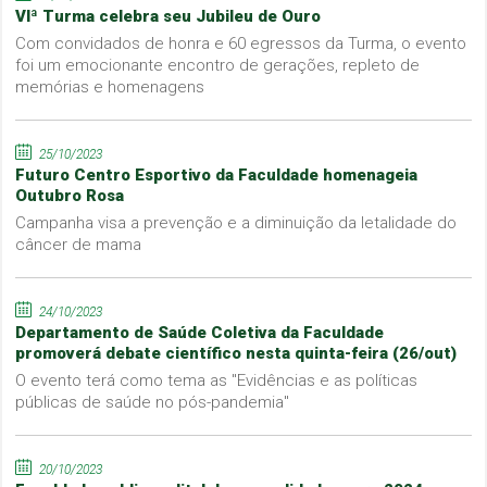
VIª Turma celebra seu Jubileu de Ouro
Com convidados de honra e 60 egressos da Turma, o evento
foi um emocionante encontro de gerações, repleto de
memórias e homenagens
25/10/2023
Futuro Centro Esportivo da Faculdade homenageia
Outubro Rosa
Campanha visa a prevenção e a diminuição da letalidade do
câncer de mama
24/10/2023
Departamento de Saúde Coletiva da Faculdade
promoverá debate científico nesta quinta-feira (26/out)
O evento terá como tema as "Evidências e as políticas
públicas de saúde no pós-pandemia"
20/10/2023