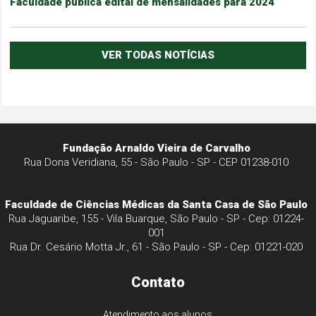
Faculdade publica edital de mensalidades para 2024
VER TODAS NOTÍCIAS
Fundação Arnaldo Vieira de Carvalho
Rua Dona Veridiana, 55 - São Paulo - SP - CEP 01238-010
Faculdade de Ciências Médicas da Santa Casa de São Paulo
Rua Jaguaribe, 155 - Vila Buarque, São Paulo - SP - Cep: 01224-
001
Rua Dr. Cesário Motta Jr., 61 - São Paulo - SP - Cep: 01221-020
Contato
Atendimento aos alunos