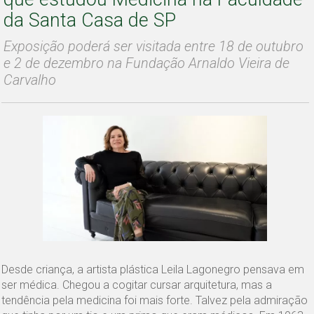
da Santa Casa de SP
Exposição poderá ser visitada entre 18 de outubro
e 2 de dezembro na Fundação Arnaldo Vieira de
Carvalho
Desde criança, a artista plástica Leila Lagonegro pensava em
ser médica. Chegou a cogitar cursar arquitetura, mas a
tendência pela medicina foi mais forte. Talvez pela admiração