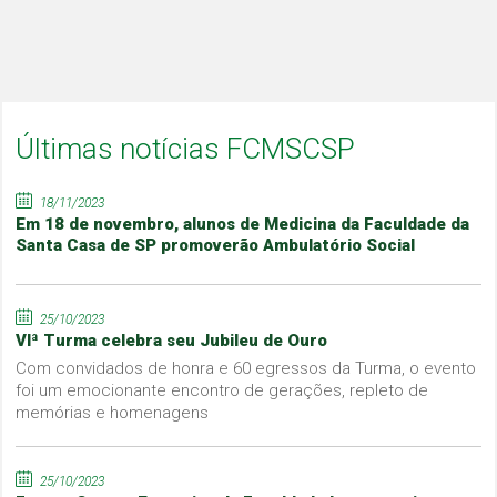
Últimas notícias FCMSCSP
18/11/2023
Em 18 de novembro, alunos de Medicina da Faculdade da
Santa Casa de SP promoverão Ambulatório Social
25/10/2023
VIª Turma celebra seu Jubileu de Ouro
Com convidados de honra e 60 egressos da Turma, o evento
foi um emocionante encontro de gerações, repleto de
memórias e homenagens
25/10/2023