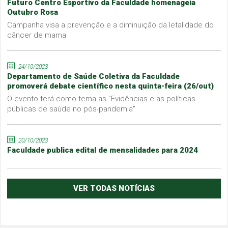
Futuro Centro Esportivo da Faculdade homenageia
Outubro Rosa
Campanha visa a prevenção e a diminuição da letalidade do
câncer de mama
24/10/2023
Departamento de Saúde Coletiva da Faculdade
promoverá debate científico nesta quinta-feira (26/out)
O evento terá como tema as "Evidências e as políticas
públicas de saúde no pós-pandemia"
20/10/2023
Faculdade publica edital de mensalidades para 2024
VER TODAS NOTÍCIAS