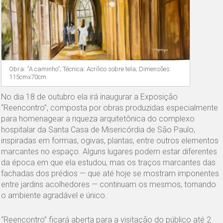
Obra: “A caminho”; Técnica: Acrílico sobre tela; Dimensões:
115cmx70cm
No dia 18 de outubro ela irá inaugurar a Exposição
“Reencontro”, composta por obras produzidas especialmente
para homenagear a riqueza arquitetônica do complexo
hospitalar da Santa Casa de Misericórdia de São Paulo,
inspiradas em formas, ogivas, plantas, entre outros elementos
marcantes no espaço. Alguns lugares podem estar diferentes
da época em que ela estudou, mas os traços marcantes das
fachadas dos prédios — que até hoje se mostram imponentes
entre jardins acolhedores — continuam os mesmos, tornando
o ambiente agradável e único.
“Reencontro” ficará aberta para a visitação do público até 2