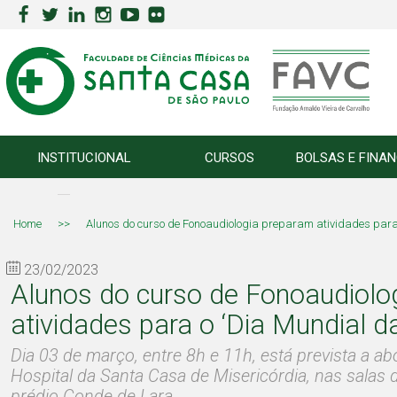
INSTITUCIONAL
CURSOS
BOLSAS E FINA
Home
>>
Alunos do curso de Fonoaudiologia preparam atividades para
23/02/2023
Alunos do curso de Fonoaudiolo
atividades para o ‘Dia Mundial d
Dia 03 de março, entre 8h e 11h, está prevista a 
Hospital da Santa Casa de Misericórdia, nas salas
prédio Conde de Lara