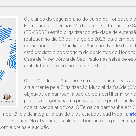
Os alunos do segundo ano do curso de Fonoaudiolo
Faculdade de Ciências Médicas da Santa Casa de S
(FCMSCSP) estão organizando atividade de extensã
realizada no dia 03 de março de 2023, data em que
comemora o ‘Dia Mundial da Audição’. Neste dia, ent
está prevista a abordagem de pacientes do Hospita
Casa de Misericórdia de São Paulo nas salas de es
ambulatórios do prédio Conde de Lara.
O Dia Mundial da Audição é uma campanha realizad
anualmente pela Organização Mundial da Saúde (OM
objetivos da campanha são de compartilhar inform
promover ações para a prevenção de perda auditiva
dos cuidados auditivos. O Tema da campanha em 2
importância de integrar o ouvido e os cuidados auditivos na
at
l de saúde. Na atividade, os alunos abordarão os pacientes, 
com a orelha e audição.