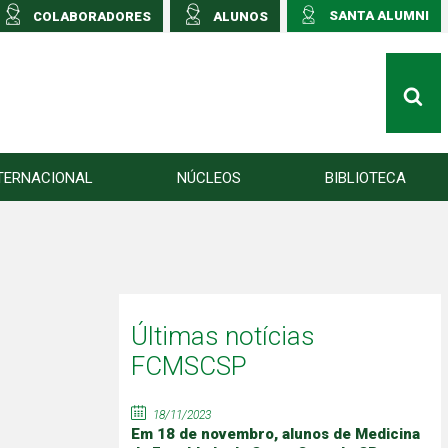
SANTA ALUMNI
COLABORADORES
ALUNOS
TERNACIONAL
NÚCLEOS
BIBLIOTECA
Últimas notícias
FCMSCSP
18/11/2023
Em 18 de novembro, alunos de Medicina