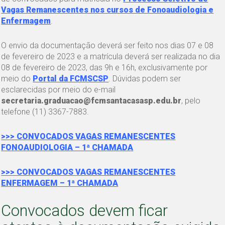
Vagas Remanescentes nos cursos de Fonoaudiologia e
Enfermagem
.
O envio da documentação deverá ser feito nos dias 07 e 08
de fevereiro de 2023 e a matrícula deverá ser realizada no dia
08 de fevereiro de 2023, das 9h e 16h, exclusivamente por
meio do
Portal da FCMSCSP
. Dúvidas podem ser
esclarecidas por meio do e-mail
secretaria.graduacao@fcmsantacasasp.edu.br
, pelo
telefone (11) 3367-7883.
>>> CONVOCADOS VAGAS REMANESCENTES
FONOAUDIOLOGIA – 1ª CHAMADA
>>> CONVOCADOS VAGAS REMANESCENTES
ENFERMAGEM – 1ª CHAMADA
Convocados devem ficar