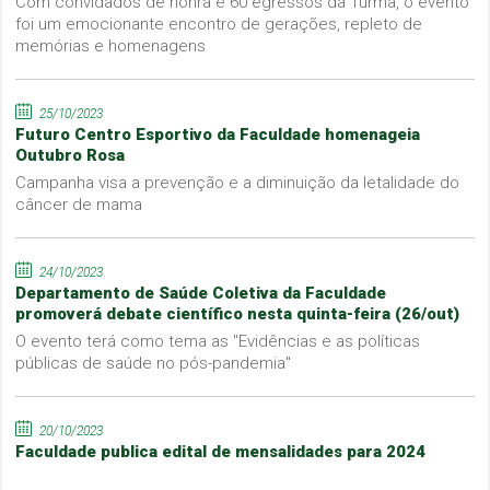
Com convidados de honra e 60 egressos da Turma, o evento
foi um emocionante encontro de gerações, repleto de
memórias e homenagens
25/10/2023
Futuro Centro Esportivo da Faculdade homenageia
Outubro Rosa
Campanha visa a prevenção e a diminuição da letalidade do
câncer de mama
24/10/2023
Departamento de Saúde Coletiva da Faculdade
promoverá debate científico nesta quinta-feira (26/out)
O evento terá como tema as "Evidências e as políticas
públicas de saúde no pós-pandemia"
20/10/2023
Faculdade publica edital de mensalidades para 2024