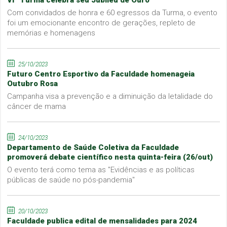
Com convidados de honra e 60 egressos da Turma, o evento
foi um emocionante encontro de gerações, repleto de
memórias e homenagens
25/10/2023
Futuro Centro Esportivo da Faculdade homenageia
Outubro Rosa
Campanha visa a prevenção e a diminuição da letalidade do
câncer de mama
24/10/2023
Departamento de Saúde Coletiva da Faculdade
promoverá debate científico nesta quinta-feira (26/out)
O evento terá como tema as "Evidências e as políticas
públicas de saúde no pós-pandemia"
20/10/2023
Faculdade publica edital de mensalidades para 2024