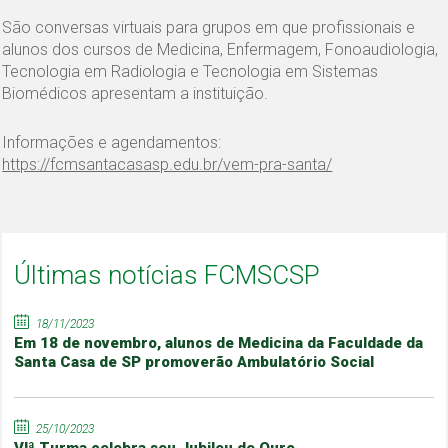
São conversas virtuais para grupos em que profissionais e
alunos dos cursos de Medicina, Enfermagem, Fonoaudiologia,
Tecnologia em Radiologia e Tecnologia em Sistemas
Biomédicos apresentam a instituição.
Informações e agendamentos:
https://fcmsantacasasp.edu.br/vem-pra-santa/
Últimas notícias FCMSCSP
18/11/2023
Em 18 de novembro, alunos de Medicina da Faculdade da
Santa Casa de SP promoverão Ambulatório Social
25/10/2023
VIª Turma celebra seu Jubileu de Ouro