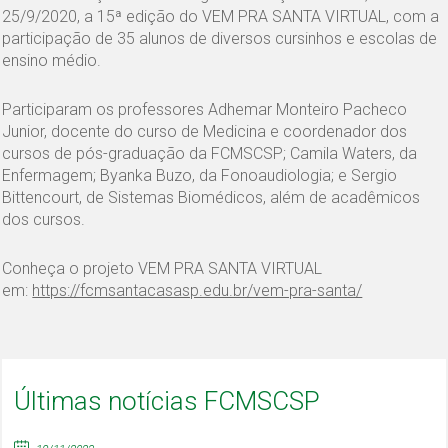
25/9/2020, a 15ª edição do VEM PRA SANTA VIRTUAL, com a
participação de 35 alunos de diversos cursinhos e escolas de
ensino médio.
Participaram os professores Adhemar Monteiro Pacheco
Junior, docente do curso de Medicina e coordenador dos
cursos de pós-graduação da FCMSCSP; Camila Waters, da
Enfermagem; Byanka Buzo, da Fonoaudiologia; e Sergio
Bittencourt, de Sistemas Biomédicos, além de acadêmicos
dos cursos.
Conheça o projeto VEM PRA SANTA VIRTUAL
em:
https://fcmsantacasasp.edu.br/vem-pra-santa/
Últimas notícias FCMSCSP