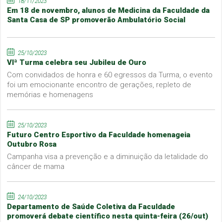
18/11/2023
Em 18 de novembro, alunos de Medicina da Faculdade da
Santa Casa de SP promoverão Ambulatório Social
25/10/2023
VIª Turma celebra seu Jubileu de Ouro
Com convidados de honra e 60 egressos da Turma, o evento
foi um emocionante encontro de gerações, repleto de
memórias e homenagens
25/10/2023
Futuro Centro Esportivo da Faculdade homenageia
Outubro Rosa
Campanha visa a prevenção e a diminuição da letalidade do
câncer de mama
24/10/2023
Departamento de Saúde Coletiva da Faculdade
promoverá debate científico nesta quinta-feira (26/out)