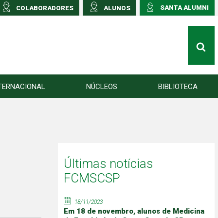
SANTA ALUMNI
COLABORADORES
ALUNOS
TERNACIONAL
NÚCLEOS
BIBLIOTECA
Últimas notícias
FCMSCSP
18/11/2023
Em 18 de novembro, alunos de Medicina