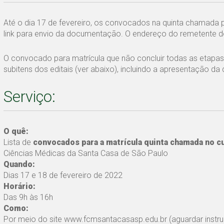
Até o dia 17 de fevereiro, os convocados na quinta chamada 
link para envio da documentação. O endereço do remetente d
O convocado para matrícula que não concluir todas as etapas 
subitens dos editais (ver abaixo), incluindo a apresentação 
Serviço:
O quê:
Lista de
convocados para a matrícula quinta chamada
no c
Ciências Médicas da Santa Casa de São Paulo
Quando:
Dias 17 e 18 de fevereiro de 2022
Horário:
Das 9h às 16h
Como:
Por meio do site www.fcmsantacasasp.edu.br (aguardar instr