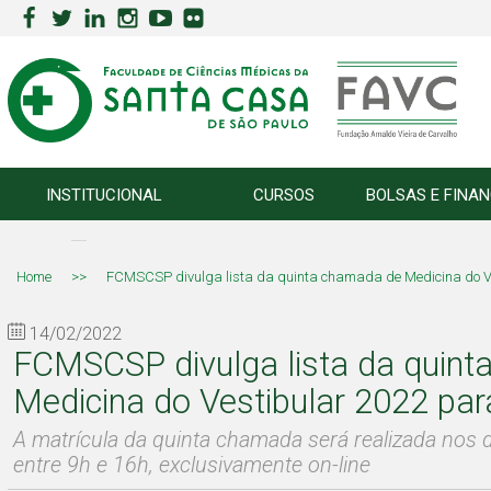
INSTITUCIONAL
CURSOS
BOLSAS E FINA
Home
>>
FCMSCSP divulga lista da quinta chamada de Medicina do V
14/02/2022
FCMSCSP divulga lista da quin
Medicina do Vestibular 2022 par
A matrícula da quinta chamada será realizada nos d
entre 9h e 16h, exclusivamente on-line