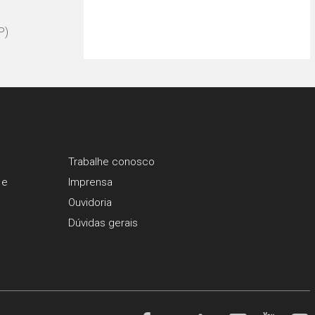
P)
Trabalhe conosco
 e
Imprensa
Ouvidoria
Dúvidas gerais