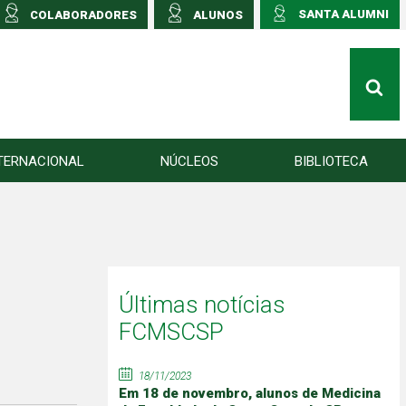
SANTA ALUMNI
COLABORADORES
ALUNOS
TERNACIONAL
NÚCLEOS
BIBLIOTECA
Últimas notícias
FCMSCSP
18/11/2023
Em 18 de novembro, alunos de Medicina