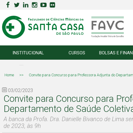
INSTITUCIONAL
CURSOS
BOLSAS E FINA
Home
>>
Convite para Concurso para Professora Adjunta do Departam
03/02/2023
Convite para Concurso para Pro
Departamento de Saúde Coletiv
A banca da Profa. Dra. Danielle Bivanco de Lima ser
de 2023, às 9h