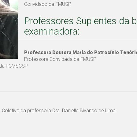
Convidado da FMUSP
Professores Suplentes da 
examinadora:
Professora Doutora Maria do Patrocínio Tenór
Professora Convidada da FMUSP
o da FCMSCSP
oletiva da professora Dra. Danielle Bivanco de Lima