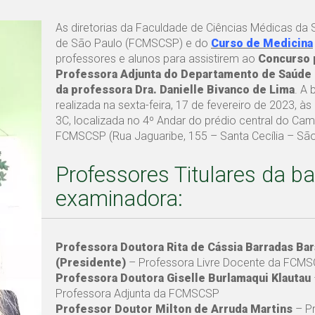
As diretorias da Faculdade de Ciências Médicas da
de São Paulo (FCMSCSP) e do
Curso de Medicina
professores e alunos para assistirem ao
Concurso 
Professora Adjunta do Departamento de Saúde 
da professora Dra. Danielle Bivanco de Lima
. A 
realizada na sexta-feira, 17 de fevereiro de 2023, às 
3C, localizada no 4º Andar do prédio central do Ca
FCMSCSP (Rua Jaguaribe, 155 – Santa Cecília – São
Professores Titulares da b
examinadora:
Professora Doutora Rita de Cássia Barradas Bar
(Presidente)
– Professora Livre Docente da FCM
Professora Doutora Giselle Burlamaqui Klautau
Professora Adjunta da FCMSCSP
Professor Doutor Milton de Arruda Martins
– Pr