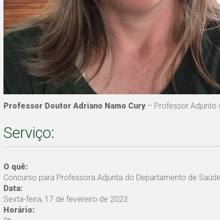
Professor Doutor Adriano Namo Cury
– Professor Adjunt
Serviço:
O quê:
Concurso para Professora Adjunta do Departamento de Saúde C
Data:
Sexta-feira, 17 de fevereiro de 2023
Horário: