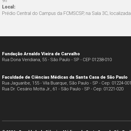
9h
Local:
Prédio Central do Campus da FCMSCSP, na Sala 3C, localizada 
Fundação Arnaldo Vieira de Carvalho
Rua Dona Veridiana, 55 - São Paulo - SP - CEP 01238-010
Faculdade de Ciências Médicas da Santa Casa de São Paulo
Rua Jaguaribe, 155 - Vila Buarque, São Paulo - SP - Cep: 01224-00
Rua Dr. Cesário Motta Jr., 61 - São Paulo - SP - Cep: 01221-020