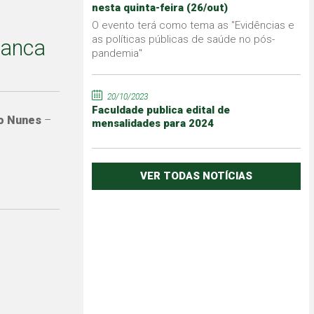
nesta quinta-feira (26/out)
O evento terá como tema as "Evidências e
as políticas públicas de saúde no pós-
banca
pandemia"
20/10/2023
Faculdade publica edital de
io Nunes
–
mensalidades para 2024
VER TODAS NOTÍCIAS