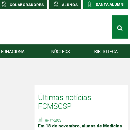
SANTA ALUMNI
COLABORADORES
ALUNOS
TERNACIONAL
NÚCLEOS
BIBLIOTECA
Últimas notícias
FCMSCSP
18/11/2023
Em 18 de novembro, alunos de Medicina