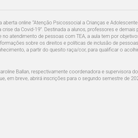
a aberta online “Atenção Psicossocial a Crianças e Adolescent
a crise da Covid-19”. Destinada a alunos, professores e demais 
 no atendimento de pessoas com TEA, a aula tem por objetivos
formações sobre os direitos e políticas de inclusão de pessoa
hecimento, a partir do quesito raça/cor, para qualificar o acol
aroline Ballan, respectivamente coordenadora e supervisora do
e, em breve, abrirá inscrições para o segundo semestre de 20