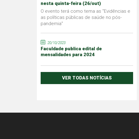
nesta quinta-feira (26/out)
O evento terá como tema as "Evidências e
as políticas públicas de saúde no pós-
pandemia"
20/10/2023
Faculdade publica edital de
mensalidades para 2024
VER TODAS NOTÍCIAS