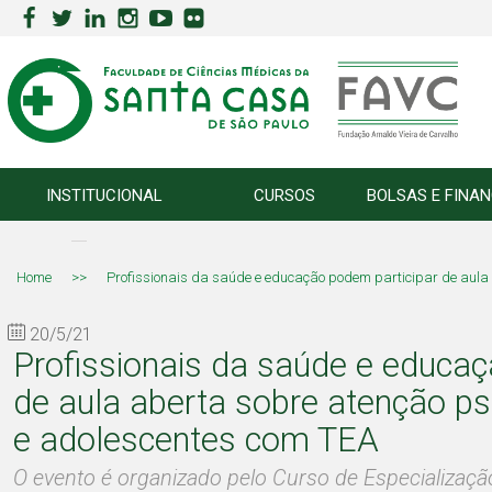
INSTITUCIONAL
CURSOS
BOLSAS E FINA
Home
>>
Profissionais da saúde e educação podem participar de aula 
20/5/21
Profissionais da saúde e educaç
de aula aberta sobre atenção ps
e adolescentes com TEA
O evento é organizado pelo Curso de Especializaç