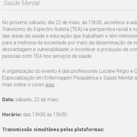
Saúde Mental
No próximo sábado, dia 22 de maio, às 13h30, acontece a aul
Transtorno do Espectro Autista (TEA) na perspectiva racial e n
das áreas da saúde e educação que trabalham e têm interesse
para a melhoria da sociedade por meio da disseminação de in
desvantagem e vulnerabilidade; e incentivar a produção de con
pessoas com TEA nos serviços de saúde.
A organização do evento é das professoras Luciane Régio e C
Especialização em Enfermagem Psiquiátrica e Saúde Mental qu
mais sobre o curso
aqui
.
Data:
sábado, 22 de maio
Horário:
das 13h30 às 15h30
Transmissão simultânea pelas plataformas: