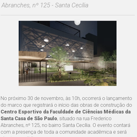
Abranches, nº 125 - Santa Cecília
No próximo 30 de novembro, às 10h, ocorrerá o lançamento
do marco que registrará o início das obras de construção do
Centro Esportivo da Faculdade de Ciências Médicas da
Santa Casa de São Paulo
, situado na rua Frederico
Abranches, nº 125, no bairro Santa Cecília. O evento contará
com a presença de toda a comunidade acadêmica e será