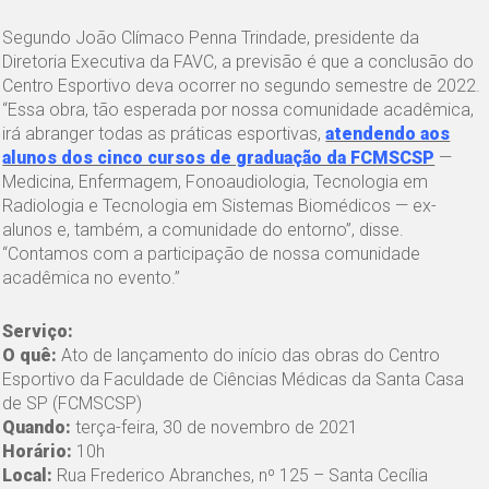
Segundo João Clímaco Penna Trindade, presidente da
Diretoria Executiva da FAVC, a previsão é que a conclusão do
Centro Esportivo deva ocorrer no segundo semestre de 2022.
“Essa obra, tão esperada por nossa comunidade acadêmica,
irá abranger todas as práticas esportivas,
atendendo aos
alunos dos cinco cursos de graduação da FCMSCSP
—
Medicina, Enfermagem, Fonoaudiologia, Tecnologia em
Radiologia e Tecnologia em Sistemas Biomédicos — ex-
alunos e, também, a comunidade do entorno”, disse.
“Contamos com a participação de nossa comunidade
acadêmica no evento.”
Serviço:
O quê:
Ato de lançamento do início das obras do Centro
Esportivo da Faculdade de Ciências Médicas da Santa Casa
de SP (FCMSCSP)
Quando:
terça-feira, 30 de novembro de 2021
Horário:
10h
Local:
Rua Frederico Abranches, nº 125 – Santa Cecília