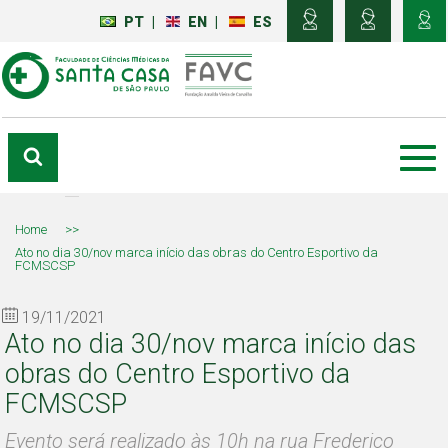
PT
|
EN
|
ES
Home
>>
Ato no dia 30/nov marca início das obras do Centro Esportivo da
FCMSCSP
19/11/2021
Ato no dia 30/nov marca início das
obras do Centro Esportivo da
FCMSCSP
Evento será realizado às 10h na rua Frederico