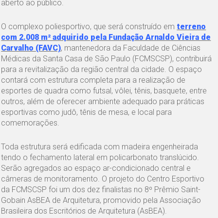
aberto ao público.
O complexo poliesportivo, que será construído em
terreno
com 2.008 m² adquirido pela Fundação Arnaldo Vieira de
Carvalho (FAVC)
, mantenedora da Faculdade de Ciências
Médicas da Santa Casa de São Paulo (FCMSCSP), contribuirá
para a revitalização da região central da cidade. O espaço
contará com estrutura completa para a realização de
esportes de quadra como futsal, vôlei, tênis, basquete, entre
outros, além de oferecer ambiente adequado para práticas
esportivas como judô, tênis de mesa, e local para
comemorações.
Toda estrutura será edificada com madeira engenheirada
tendo o fechamento lateral em policarbonato translúcido.
Serão agregados ao espaço ar-condicionado central e
câmeras de monitoramento. O projeto do Centro Esportivo
da FCMSCSP foi um dos dez finalistas no 8º Prêmio Saint-
Gobain AsBEA de Arquitetura, promovido pela Associação
Brasileira dos Escritórios de Arquitetura (AsBEA).