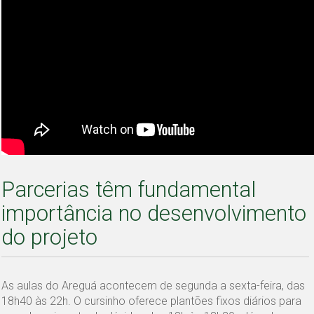
Parcerias têm fundamental
importância no desenvolvimento
do projeto
As aulas do Areguá acontecem de segunda a sexta-feira, das
18h40 às 22h. O cursinho oferece plantões fixos diários para