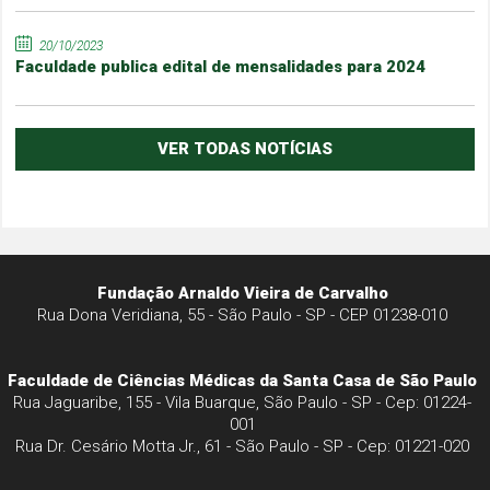
20/10/2023
Faculdade publica edital de mensalidades para 2024
VER TODAS NOTÍCIAS
Fundação Arnaldo Vieira de Carvalho
Rua Dona Veridiana, 55 - São Paulo - SP - CEP 01238-010
Faculdade de Ciências Médicas da Santa Casa de São Paulo
Rua Jaguaribe, 155 - Vila Buarque, São Paulo - SP - Cep: 01224-
001
Rua Dr. Cesário Motta Jr., 61 - São Paulo - SP - Cep: 01221-020