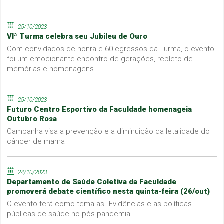
25/10/2023
VIª Turma celebra seu Jubileu de Ouro
Com convidados de honra e 60 egressos da Turma, o evento
foi um emocionante encontro de gerações, repleto de
memórias e homenagens
25/10/2023
Futuro Centro Esportivo da Faculdade homenageia
Outubro Rosa
Campanha visa a prevenção e a diminuição da letalidade do
câncer de mama
24/10/2023
Departamento de Saúde Coletiva da Faculdade
promoverá debate científico nesta quinta-feira (26/out)
O evento terá como tema as "Evidências e as políticas
públicas de saúde no pós-pandemia"