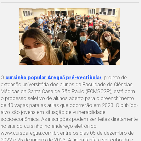
O
cursinho popular Areguá pré-vestibular
, projeto de
extensão universitária dos alunos da Faculdade de Ciências
Médicas da Santa Casa de São Paulo (FCMSCSP), está com
o processo seletivo de alunos aberto para o preenchimento
de 40 vagas para as aulas que ocorrerão em 2023. O público-
alvo são jovens em situação de vulnerabilidade
socioeconômica. As inscrições podem ser feitas diretamente
no site do cursinho, no endereço eletrônico
www.cursoaregua.com.br, entre os dias 05 de dezembro de
2022 e 25 de janeiro de 2023. A única tarifa a ser cobrada é