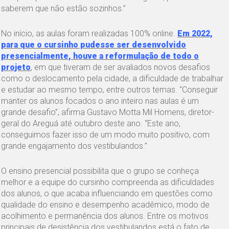
saberem que não estão sozinhos.”
No início, as aulas foram realizadas 100% online.
Em 2022,
para que o cursinho pudesse ser desenvolvido
presencialmente, houve a reformulação de todo o
projeto
, em que tiveram de ser avaliados novos desafios
como o deslocamento pela cidade, a dificuldade de trabalhar
e estudar ao mesmo tempo, entre outros temas. “Conseguir
manter os alunos focados o ano inteiro nas aulas é um
grande desafio”, afirma Gustavo Motta Mil Homens, diretor-
geral do Areguá até outubro deste ano. “Este ano,
conseguimos fazer isso de um modo muito positivo, com
grande engajamento dos vestibulandos.”
O ensino presencial possibilita que o grupo se conheça
melhor e a equipe do cursinho compreenda as dificuldades
dos alunos, o que acaba influenciando em questões como
qualidade do ensino e desempenho acadêmico, modo de
acolhimento e permanência dos alunos. Entre os motivos
principais de desistência dos vestibulandos está o fato de