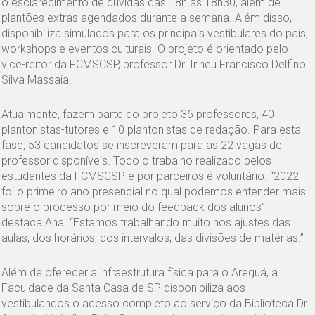
o esclarecimento de dúvidas das 18h às 18h30, além de
plantões extras agendados durante a semana. Além disso,
disponibiliza simulados para os principais vestibulares do país,
workshops e eventos culturais. O projeto é orientado pelo
vice-reitor da FCMSCSP, professor Dr. Irineu Francisco Delfino
Silva Massaia.
Atualmente, fazem parte do projeto 36 professores, 40
plantonistas-tutores e 10 plantonistas de redação. Para esta
fase, 53 candidatos se inscreveram para as 22 vagas de
professor disponíveis. Todo o trabalho realizado pelos
estudantes da FCMSCSP e por parceiros é voluntário. “2022
foi o primeiro ano presencial no qual podemos entender mais
sobre o processo por meio do feedback dos alunos”,
destaca Ana. “Estamos trabalhando muito nos ajustes das
aulas, dos horários, dos intervalos, das divisões de matérias.”
Além de oferecer a infraestrutura física para o Areguá, a
Faculdade da Santa Casa de SP disponibiliza aos
vestibulandos o acesso completo ao serviço da Biblioteca Dr.