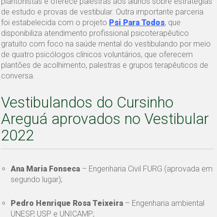
plantonistas e oferece palestras aos alunos sobre estratégias
de estudo e provas de vestibular. Outra importante parceria
foi estabelecida com o projeto
Psi Para Todos
, que
disponibiliza atendimento profissional psicoterapêutico
gratuito com foco na saúde mental do vestibulando por meio
de quatro psicólogos clínicos voluntários, que oferecem
plantões de acolhimento, palestras e grupos terapêuticos de
conversa.
Vestibulandos do Cursinho
Areguá aprovados no Vestibular
2022
Ana Maria Fonseca
– Engenharia Civil FURG (aprovada em
segundo lugar);
Pedro Henrique Rosa Teixeira
– Engenharia ambiental
UNESP, USP e UNICAMP;