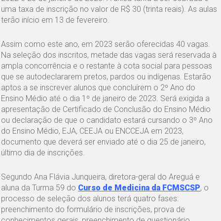
uma taxa de inscrição no valor de R$ 30 (trinta reais). As aulas
terão início em 13 de fevereiro.
Assim como este ano, em 2023 serão oferecidas 40 vagas.
Na seleção dos inscritos, metade das vagas será reservada à
ampla concorrência e o restante à cota social para pessoas
que se autodeclararem pretos, pardos ou indígenas. Estarão
aptos a se inscrever alunos que concluírem o 2º Ano do
Ensino Médio até o dia 1º de janeiro de 2023. Será exigida a
apresentação de Certificado de Conclusão do Ensino Médio
ou declaração de que o candidato estará cursando o 3º Ano
do Ensino Médio, EJA, CEEJA ou ENCCEJA em 2023,
documento que deverá ser enviado até o dia 25 de janeiro,
último dia de inscrições.
Segundo Ana Flávia Junqueira, diretora-geral do Areguá e
aluna da Turma 59 do
Curso de Medicina da FCMSCSP
, o
processo de seleção dos alunos terá quatro fases:
preenchimento do formulário de inscrições, prova de
conhecimentos gerais, preenchimento de questionário