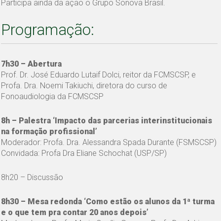
Participa ainda da ação o Grupo Sonova Brasil.
Programação:
7h30 – Abertura
Prof. Dr. José Eduardo Lutaif Dolci, reitor da FCMSCSP, e
Profa. Dra. Noemi Takiuchi, diretora do curso de
Fonoaudiologia da FCMSCSP
8h – Palestra ‘Impacto das parcerias interinstitucionais
na formação profissional’
Moderador: Profa. Dra. Alessandra Spada Durante (FSMSCSP)
Convidada: Profa Dra Eliane Schochat (USP/SP)
8h20 – Discussão
8h30 – Mesa redonda ‘Como estão os alunos da 1ª turma
e o que tem pra contar 20 anos depois’