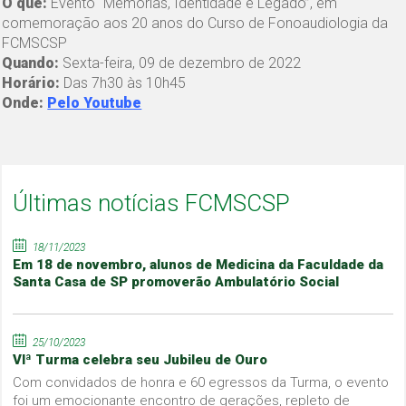
O quê:
Evento “Memórias, Identidade e Legado”, em
comemoração aos 20 anos do Curso de Fonoaudiologia da
FCMSCSP
Quando:
Sexta-feira, 09 de dezembro de 2022
Horário:
Das 7h30 às 10h45
Onde:
Pelo Youtube
Últimas notícias FCMSCSP
18/11/2023
Em 18 de novembro, alunos de Medicina da Faculdade da
Santa Casa de SP promoverão Ambulatório Social
25/10/2023
VIª Turma celebra seu Jubileu de Ouro
Com convidados de honra e 60 egressos da Turma, o evento
foi um emocionante encontro de gerações, repleto de