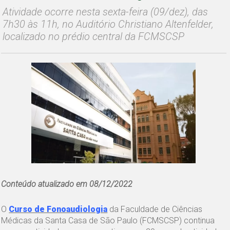
Atividade ocorre nesta sexta-feira (09/dez), das
7h30 às 11h, no Auditório Christiano Altenfelder,
localizado no prédio central da FCMSCSP
Conteúdo atualizado em 08/12/2022
O
Curso de Fonoaudiologia
da Faculdade de Ciências
Médicas da Santa Casa de São Paulo (FCMSCSP) continua