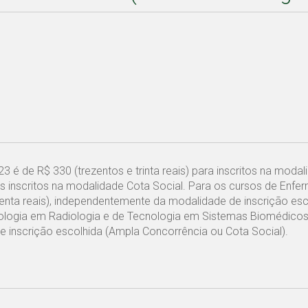
23 é de R$ 330 (trezentos e trinta reais) para inscritos na moda
tos inscritos na modalidade Cota Social. Para os cursos de Enf
uenta reais), independentemente da modalidade de inscrição esc
ologia em Radiologia e de Tecnologia em Sistemas Biomédicos,
e inscrição escolhida (Ampla Concorrência ou Cota Social).