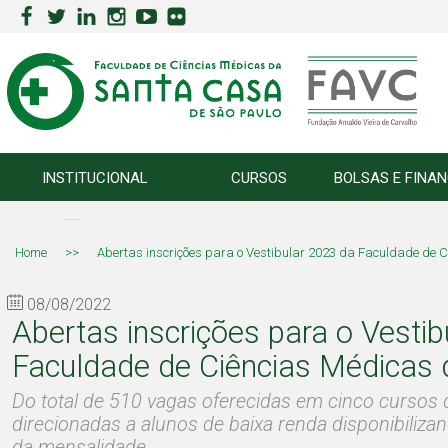
INSTITUCIONAL
CURSOS
BOLSAS E FINA
Home
>>
Abertas inscrições para o Vestibular 2023 da Faculdade de
08/08/2022
Abertas inscrições para o Vesti
Faculdade de Ciências Médicas
Do total de 510 vagas oferecidas em cinco cursos
direcionadas a alunos de baixa renda disponibiliza
da mensalidade