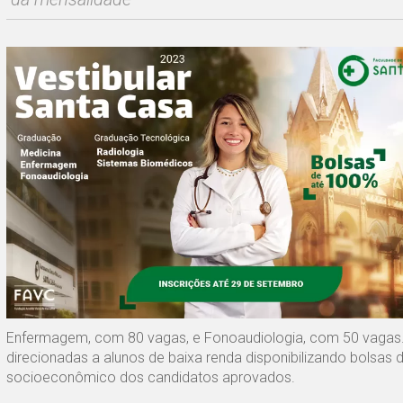
Enfermagem, com 80 vagas, e Fonoaudiologia, com 50 vagas. 
direcionadas a alunos de baixa renda disponibilizando bolsas
socioeconômico dos candidatos aprovados.