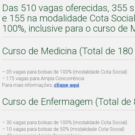
Das 510 vagas oferecidas, 355 
e 155 na modalidade Cota Social
100%, inclusive para o curso de 
Curso de Medicina (Total de 180
– 05 vagas para bolsas de 100% (modalidade Cota Social)
– 175 vagas para Ampla Concorrência
Para mais informações,
clique aqui
.
Curso de Enfermagem (Total de 
– 30 vagas para bolsas de 100% (modalidade Cota Social)
– 10 vagas para bolsas de 50% (modalidade Cota Social)