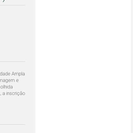
lidade Ampla
ermagem e
olhida
 a inscrição