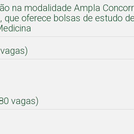
são na modalidade Ampla Concorr
, que oferece bolsas de estudo de
Medicina
 vagas)
80 vagas)