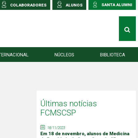
SANTA ALUMNI
COLABORADORES
ALUNOS
TERNACIONAL
NÚCLEOS
BIBLIOTECA
Últimas notícias
FCMSCSP
18/11/2023
Em 18 de novembro, alunos de Medicina