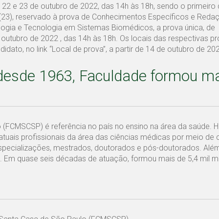
 22 e 23 de outubro de 2022, das 14h às 18h, sendo o primeiro d
 (23), reservado à prova de Conhecimentos Específicos e Reda
ogia e Tecnologia em Sistemas Biomédicos, a prova única, de
outubro de 2022 , das 14h às 18h. Os locais das respectivas p
ato, no link “Local de prova”, a partir de 14 de outubro de 20
desde 1963, Faculdade formou ma
 (FCMSCSP) é referência no país no ensino na área da saúde. 
 atuais profissionais da área das ciências médicas por meio de 
specializações, mestrados, doutorados e pós-doutorados. Além
. Em quase seis décadas de atuação, formou mais de 5,4 mil m