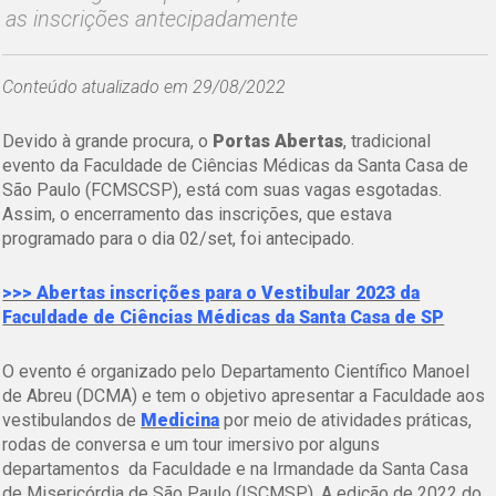
as inscrições antecipadamente
Conteúdo atualizado em 29/08/2022
Devido à grande procura, o
Portas Abertas
, tradicional
evento da Faculdade de Ciências Médicas da Santa Casa de
São Paulo (FCMSCSP), está com suas vagas esgotadas.
Assim, o encerramento das inscrições, que estava
programado para o dia 02/set, foi antecipado.
>>> Abertas inscrições para o Vestibular 2023 da
Faculdade de Ciências Médicas da Santa Casa de SP
O evento é organizado pelo Departamento Científico Manoel
de Abreu (DCMA) e tem o objetivo apresentar a Faculdade aos
vestibulandos de
Medicina
por meio de atividades práticas,
rodas de conversa e um tour imersivo por alguns
departamentos da Faculdade e na Irmandade da Santa Casa
de Misericórdia de São Paulo (ISCMSP). A edição de 2022 do