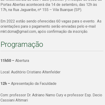
Portas Abertas acontecerá dia 14 de setembro, das 12h às
17h, na Rua Jaguaribe, nº 155 – Vila Buarque (SP).
Em 2022 estão sendo oferecidas 60 vagas para o evento.
As
orientações para o pagamento serão enviadas pelo e-mail
mkt.dcma@gmail.com, após confirmação da inscrição.
Programação
11h50 –
Abertura
Local: Auditório Cristiano Altenfelder
12h –
Apresentação da Faculdade
Com: professor Dr. Adriano Namo Cury e professor Esp. Decio
Cassiani Altimari