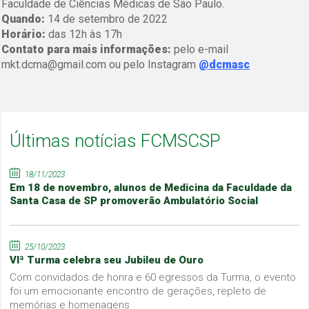
Faculdade de Ciências Médicas de São Paulo.
Quando:
14 de setembro de 2022
Horário:
das 12h às 17h
Contato para mais informações:
pelo e-mail
mkt.dcma@gmail.com ou pelo Instagram
@dcmasc
Últimas notícias FCMSCSP
18/11/2023
Em 18 de novembro, alunos de Medicina da Faculdade da
Santa Casa de SP promoverão Ambulatório Social
25/10/2023
VIª Turma celebra seu Jubileu de Ouro
Com convidados de honra e 60 egressos da Turma, o evento
foi um emocionante encontro de gerações, repleto de
memórias e homenagens