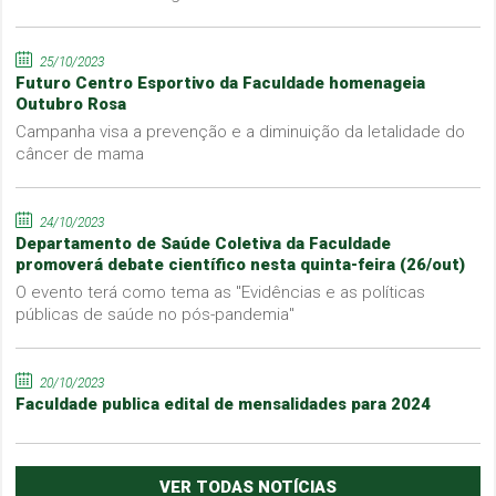
25/10/2023
Futuro Centro Esportivo da Faculdade homenageia
Outubro Rosa
Campanha visa a prevenção e a diminuição da letalidade do
câncer de mama
24/10/2023
Departamento de Saúde Coletiva da Faculdade
promoverá debate científico nesta quinta-feira (26/out)
O evento terá como tema as "Evidências e as políticas
públicas de saúde no pós-pandemia"
20/10/2023
Faculdade publica edital de mensalidades para 2024
VER TODAS NOTÍCIAS