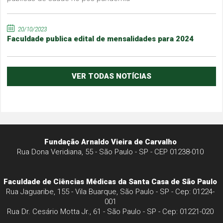
20/10/2023
Faculdade publica edital de mensalidades para 2024
VER TODAS NOTÍCIAS
Fundação Arnaldo Vieira de Carvalho
Rua Dona Veridiana, 55 - São Paulo - SP - CEP 01238-010
Faculdade de Ciências Médicas da Santa Casa de São Paulo
Rua Jaguaribe, 155 - Vila Buarque, São Paulo - SP - Cep: 01224-
001
Rua Dr. Cesário Motta Jr., 61 - São Paulo - SP - Cep: 01221-020