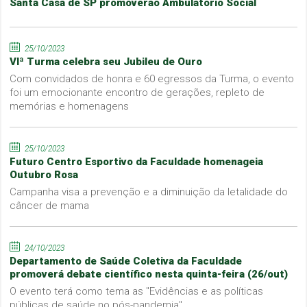
Santa Casa de SP promoverão Ambulatório Social
25/10/2023
VIª Turma celebra seu Jubileu de Ouro
Com convidados de honra e 60 egressos da Turma, o evento
foi um emocionante encontro de gerações, repleto de
memórias e homenagens
25/10/2023
Futuro Centro Esportivo da Faculdade homenageia
Outubro Rosa
Campanha visa a prevenção e a diminuição da letalidade do
câncer de mama
24/10/2023
Departamento de Saúde Coletiva da Faculdade
promoverá debate científico nesta quinta-feira (26/out)
O evento terá como tema as "Evidências e as políticas
públicas de saúde no pós-pandemia"