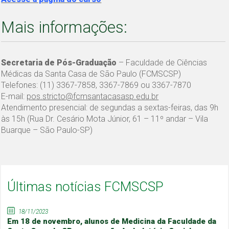
Mais informações:
Secretaria de Pós-Graduação
– Faculdade de Ciências
Médicas da Santa Casa de São Paulo (FCMSCSP)
Telefones: (11) 3367-7858, 3367-7869 ou 3367-7870
E-mail:
pos.stricto@fcmsantacasasp.edu.br
Atendimento presencial: de segundas a sextas-feiras, das 9h
às 15h (Rua Dr. Cesário Mota Júnior, 61 – 11º andar – Vila
Buarque – São Paulo-SP)
Últimas notícias FCMSCSP
18/11/2023
Em 18 de novembro, alunos de Medicina da Faculdade da