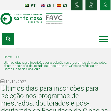
PT
|
EN
|
ES
Home
>>
Últimos dias para inscrições para seleção nos programas de mestrados,
doutorados e pós-doutorado da Faculdade de Ciências Médicas da
Santa Casa de São Paulo
11/11/2022
Últimos dias para inscrições para
seleção nos programas de
mestrados, doutorados e pós-
doutorado da Faculdade de Ciências