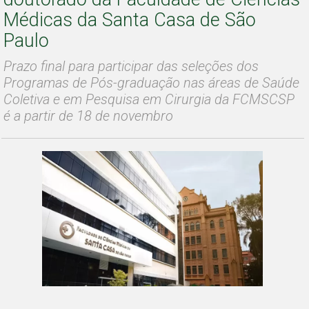
Médicas da Santa Casa de São
Paulo
Prazo final para participar das seleções dos
Programas de Pós-graduação nas áreas de Saúde
Coletiva e em Pesquisa em Cirurgia da FCMSCSP
é a partir de 18 de novembro