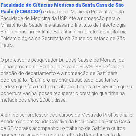
Faculdade de Ciências Médicas da Santa Casa de São
Paulo (FCMSCSP)
e doutor em Medicina Preventiva pela
Faculdade de Medicina da USP. Até a nomeação para o
Ministério da Saúde, ele atuava no Instituto de Infectologia
Emílio Ribas, no Instituto Butantan e no Centro de Vigilância
Epidemiológica da Secretaria da Saúde do estado de São
Paulo.
O professor e pesquisador Dr. José Cassio de Moraes, do
Departamento de Saúde Coletiva da FCMSCSP, defende a
criação do departamento e a nomeação de Gatti para
coordená-lo. “É um profissional capacitado, que temos
certeza que fará um bom trabalho. Temos a esperança que a
cobertura vacinal possa recuperar o prestígio que tinha na
metade dos anos 2000”, disse.
Além de ser professor dos cursos de Mestrado Profissional e
Acadêmico em Saúde Coletiva da Faculdade da Santa Casa
de SP, Moraes acompanhou o trabalho de Gatti em outros
momentos, quando o agora diretor do Departamento de