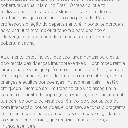
cobertura vacinal infantil no Brasil. O trabalho, que foi
realizado por solicitação do Ministério da Saúde, teve o
resultado divulgado em junho do ano passado. Para o
professor, a criação do departamento é importante porque a
nova estrutura terá maior autonomia para decisão e
intervenção no processo de recuperação das taxas de
cobertura vacinal
Atualmente, estes índices, que são fundamentais para evitar
ocorrência das doenças imunopreveníveis — por impedirem a
circulação de vírus que já foram eliminados do Brasil, como o
vírus da poliomielite, além de barrar ou reduzir internações de
crianças e adultos por doenças imunopreveníveis —, estão
em queda. “Além de ser um trabalho que visa assegurar a
garantia do direito da população, a vacinação é fundamental
também do ponto de vista econômico, pois poupa gastos
com internação, poupa vidas, e, por isso, se torna o programa
de maior impacto na prevenção das doenças, se igualando
ao saneamento básico, que reduziu inúmeras doenças
imunopreveníveis.”