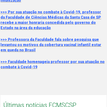
imunização
>>> Por sua atuação no combate à Covid-19, professor
da Faculdade de Ciências Médicas da Santa Casa de SP
recebe a maior honraria concedida pelo governo do
Estado na área da educação
>>> Professora da Faculdade fala sobre pesquisa que
levantou os motivos da cobertura vacinal infantil estar
em queda no Brasil
>>> Faculdade homenageia professor por sua atuação no
combate à Covid-19
Últimas notícias FCMSCSP