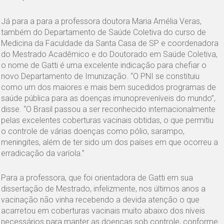
Já para a para a professora doutora Maria Amélia Veras,
também do Departamento de Saúde Coletiva do curso de
Medicina da Faculdade da Santa Casa de SP e coordenadora
do Mestrado Acadêmico e do Doutorado em Saúde Coletiva,
o nome de Gatti é uma excelente indicação para chefiar o
novo Departamento de Imunização. “O PNI se constituiu
como um dos maiores e mais bem sucedidos programas de
saúde pública para as doenças imunopreveníveis do mundo”,
disse. “O Brasil passou a ser reconhecido internacionalmente
pelas excelentes coberturas vacinais obtidas, o que permitiu
o controle de várias doenças como pólio, sarampo,
meningites, além de ter sido um dos países em que ocorreu a
erradicação da varíola.”
Para a professora, que foi orientadora de Gatti em sua
dissertação de Mestrado, infelizmente, nos últimos anos a
vacinação não vinha recebendo a devida atenção o que
acarretou em coberturas vacinais muito abaixo dos níveis
necessários para manter as doenças sob controle, conforme