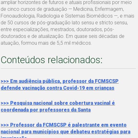
ampliar horizontes de futuros e atuais profissionais por meio
de cinco cursos de graduação — Medicina, Enfermagem,
Fonoaudiologia, Radiologia e Sistemas Biomédicos —, e mais
de 50 cursos de pós-graduação lato sensu e stricto sensu,
entre especializações, mestrados, doutorados, pós-
doutorados e de atualização. Em quase seis décadas de
atuação, formou mais de 5,5 mil médicos.
Conteúdos relacionados:
>>> Em audiência pública, professor da FCMSCSP
defende vacinação contra Covid-19 em crianças
>>> Pesquisa nacional sobre cobertura vacinal é
coordenada por professores da Santa
>>> Professor da FCMSCSP é palestrante em evento
nacional para municípios que debateu estratégias para