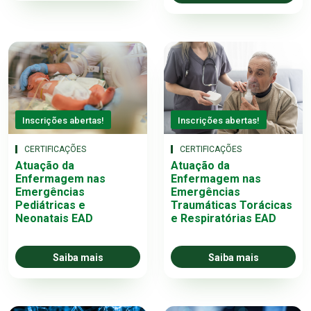
Inscrições abertas!
Inscrições abertas!
CERTIFICAÇÕES
CERTIFICAÇÕES
Atuação da
Atuação da
Enfermagem nas
Enfermagem nas
Emergências
Emergências
Pediátricas e
Traumáticas Torácicas
Neonatais EAD
e Respiratórias EAD
Saiba mais
Saiba mais