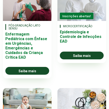
Inscrições abertas!
PÓS-GRADUAÇÃO LATO
MICROCERTIFICAÇÃO
SENSU
Epidemiologia e
Enfermagem
Controle de Infecções
Pediátrica com Ênfase
EAD
em Urgências,
Emergências e
Cuidados da Criança
Saiba mais
Crítica EAD
Saiba mais