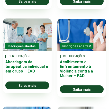
Saiba mais
Saiba mais
Inscrições abertas!
Inscrições abertas!
CERTIFICAÇÕES
CERTIFICAÇÕES
Abordagem da
Acolhimento e
terapêutica individual e
Enfrentamento à
em grupo – EAD
Violência contra a
Mulher – EAD
Saiba mais
Saiba mais