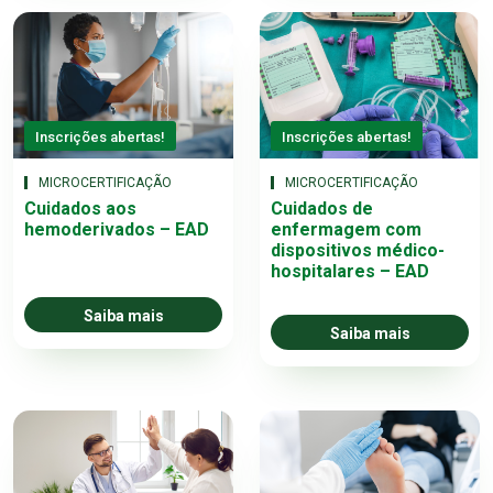
Inscrições abertas!
Inscrições abertas!
MICROCERTIFICAÇÃO
MICROCERTIFICAÇÃO
Cuidados aos
Cuidados de
hemoderivados – EAD
enfermagem com
dispositivos médico-
hospitalares – EAD
Saiba mais
Saiba mais