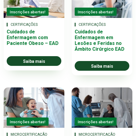
Inscrições abertas!
Inscrições abertas!
CERTIFICAÇÕES
CERTIFICAÇÕES
Cuidados de
Cuidados de
Enfermagem com
Enfermagem em
Paciente Obeso – EAD
Lesões e Feridas no
Âmbito Cirúrgico EAD
Saiba mais
Saiba mais
Inscrições abertas!
Inscrições abertas!
MICROCERTIFICAÇÃO
MICROCERTIFICAÇÃO