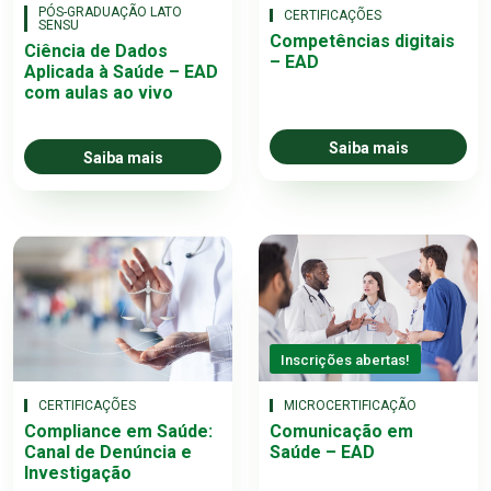
PÓS-GRADUAÇÃO LATO
CERTIFICAÇÕES
SENSU
Competências digitais
Ciência de Dados
– EAD
Aplicada à Saúde – EAD
com aulas ao vivo
Saiba mais
Saiba mais
Inscrições abertas!
CERTIFICAÇÕES
MICROCERTIFICAÇÃO
Compliance em Saúde:
Comunicação em
Canal de Denúncia e
Saúde – EAD
Investigação