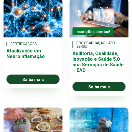
Inscrições abertas!
PÓS-GRADUAÇÃO LATO
CERTIFICAÇÕES
SENSU
Atualização em
Auditoria, Qualidade,
Neuroinflamação
Inovação e Saúde 5.0
nos Serviços de Saúde
– EAD
Saiba mais
Saiba mais