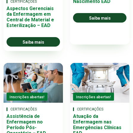
Nascimento EAD
CERTIFICAÇÕES
Aspectos Gerenciais
da Enfermagem em
Saiba mais
Central de Material e
Esterilização – EAD
Saiba mais
Inscrições abertas!
Inscrições abertas!
CERTIFICAÇÕES
CERTIFICAÇÕES
Assistência de
Atuação da
Enfermagem no
Enfermagem nas
Período Pós-
Emergências Clínicas