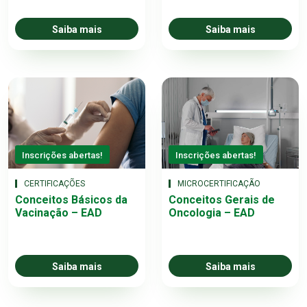
Saiba mais
Saiba mais
Inscrições abertas!
Inscrições abertas!
CERTIFICAÇÕES
MICROCERTIFICAÇÃO
Conceitos Básicos da
Conceitos Gerais de
Vacinação – EAD
Oncologia – EAD
Saiba mais
Saiba mais