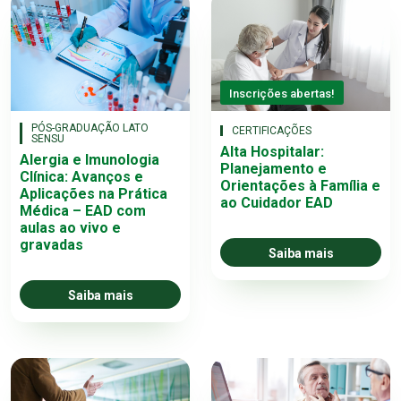
Inscrições abertas!
PÓS-GRADUAÇÃO LATO
CERTIFICAÇÕES
SENSU
Alta Hospitalar:
Alergia e Imunologia
Planejamento e
Clínica: Avanços e
Orientações à Família e
Aplicações na Prática
ao Cuidador EAD
Médica – EAD com
aulas ao vivo e
gravadas
Saiba mais
Saiba mais