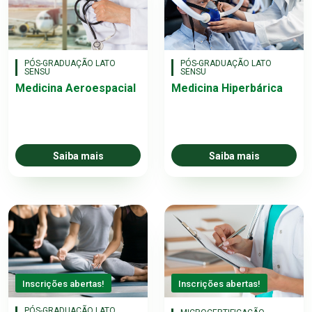
PÓS-GRADUAÇÃO LATO
PÓS-GRADUAÇÃO LATO
SENSU
SENSU
Medicina Aeroespacial
Medicina Hiperbárica
Saiba mais
Saiba mais
Inscrições abertas!
Inscrições abertas!
PÓS-GRADUAÇÃO LATO