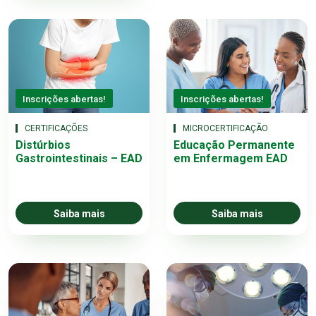
Inscrições abertas!
Inscrições abertas!
CERTIFICAÇÕES
MICROCERTIFICAÇÃO
Distúrbios
Educação Permanente
Gastrointestinais – EAD
em Enfermagem EAD
Saiba mais
Saiba mais