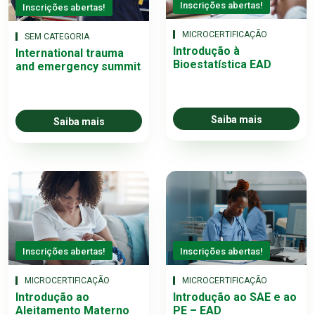
Inscrições abertas!
Inscrições abertas!
MICROCERTIFICAÇÃO
SEM CATEGORIA
Introdução à
International trauma
Bioestatística EAD
and emergency summit
Saiba mais
Saiba mais
Inscrições abertas!
Inscrições abertas!
MICROCERTIFICAÇÃO
MICROCERTIFICAÇÃO
Introdução ao
Introdução ao SAE e ao
Aleitamento Materno
PE – EAD