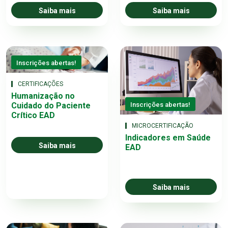
Saiba mais
Saiba mais
Inscrições abertas!
CERTIFICAÇÕES
Humanização no
Inscrições abertas!
Cuidado do Paciente
Crítico EAD
MICROCERTIFICAÇÃO
Indicadores em Saúde
Saiba mais
EAD
Saiba mais