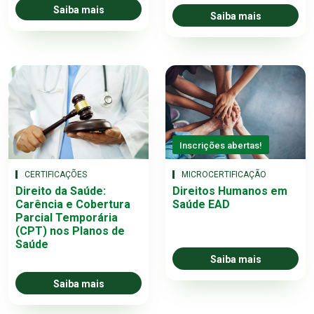
Saiba mais
Saiba mais
Inscrições abertas!
CERTIFICAÇÕES
MICROCERTIFICAÇÃO
Direito da Saúde:
Direitos Humanos em
Carência e Cobertura
Saúde EAD
Parcial Temporária
(CPT) nos Planos de
Saúde
Saiba mais
Saiba mais