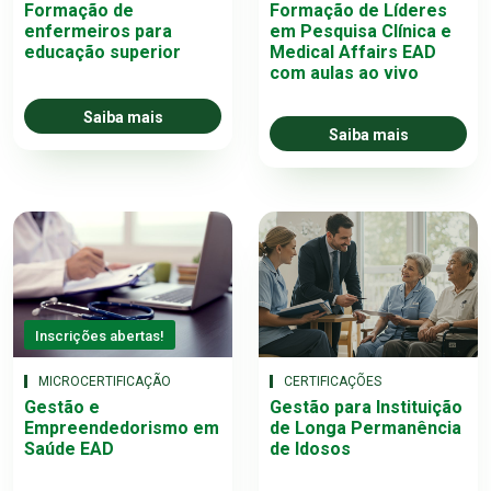
Formação de
Formação de Líderes
enfermeiros para
em Pesquisa Clínica e
educação superior
Medical Affairs EAD
com aulas ao vivo
Saiba mais
Saiba mais
Inscrições abertas!
MICROCERTIFICAÇÃO
CERTIFICAÇÕES
Gestão e
Gestão para Instituição
Empreendedorismo em
de Longa Permanência
Saúde EAD
de Idosos