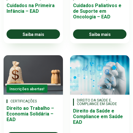
Cuidados na Primeira
Cuidados Paliativos e
Infância – EAD
de Suporte em
Oncologia – EAD
Saiba mais
Saiba mais
Inscrições abertas!
DIREITO DA SAÚDE E
CERTIFICAÇÕES
COMPLIANCE EM SAÚDE
Direito ao Trabalho –
Direito da Saúde e
Economia Solidária –
Compliance em Saúde
EAD
EAD