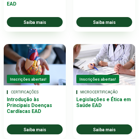
EAD
Saiba mais
Saiba mais
Inscrições abertas!
Inscrições abertas!
CERTIFICAÇÕES
MICROCERTIFICAÇÃO
Introdução às
Legislações e Ética em
Principais Doenças
Saúde EAD
Cardíacas EAD
Saiba mais
Saiba mais