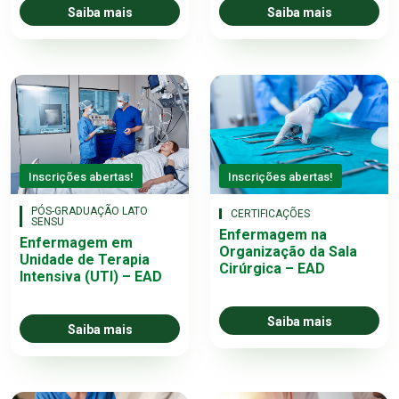
Saiba mais
Saiba mais
Inscrições abertas!
Inscrições abertas!
PÓS-GRADUAÇÃO LATO
CERTIFICAÇÕES
SENSU
Enfermagem na
Enfermagem em
Organização da Sala
Unidade de Terapia
Cirúrgica – EAD
Intensiva (UTI) – EAD
Saiba mais
Saiba mais