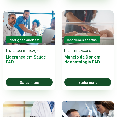
Inscrições abertas!
Inscrições abertas!
MICROCERTIFICAÇÃO
CERTIFICAÇÕES
Liderança em Saúde
Manejo da Dor em
EAD
Neonatologia EAD
Saiba mais
Saiba mais