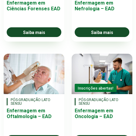
Enfermagem em
Enfermagem em
Ciências Forenses EAD
Nefrologia – EAD
Saiba mais
Saiba mais
Inscrições abertas!
PÓS-GRADUAÇÃO LATO
PÓS-GRADUAÇÃO LATO
SENSU
SENSU
Enfermagem em
Enfermagem em
Oftalmologia – EAD
Oncologia – EAD