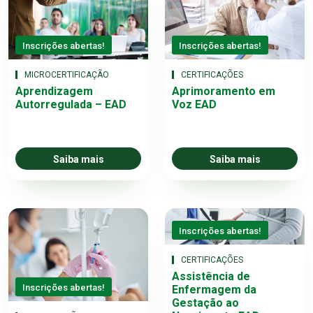
Inscrições abertas!
Inscrições abertas!
MICROCERTIFICAÇÃO
CERTIFICAÇÕES
Aprendizagem
Aprimoramento em
Autorregulada – EAD
Voz EAD
Saiba mais
Saiba mais
Inscrições abertas!
CERTIFICAÇÕES
Assistência de
Inscrições abertas!
Enfermagem da
Gestação ao