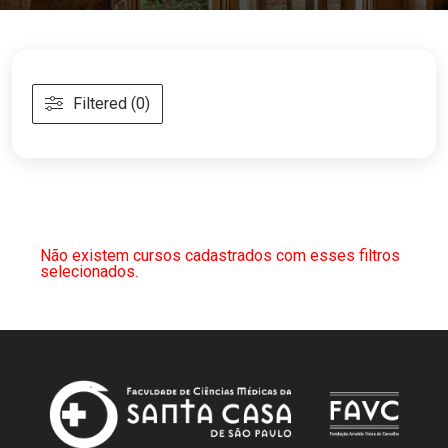
Filtered (0)
Não existem cursos cadastrados com esses filtros
selecionados.